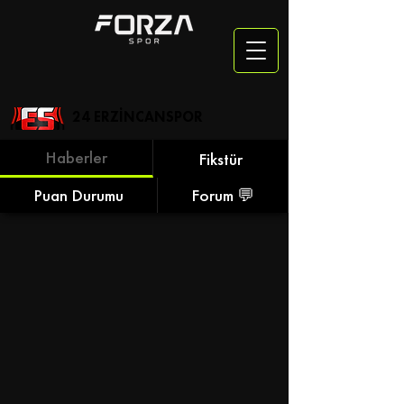
24 ERZİNCANSPOR
Haberler
Fikstür
Puan Durumu
Forum 💬