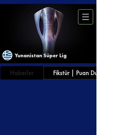
Yunanistan Süper Lig
Haberler
Fikstür | Puan Durumu | İstatist