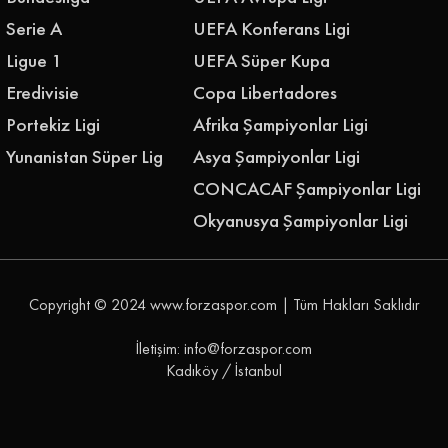
Serie A
UEFA Konferans Ligi
Ligue 1
UEFA Süper Kupa
Eredivisie
Copa Libertadores
Portekiz Ligi
Afrika Şampiyonlar Ligi
Yunanistan Süper Lig
Asya Şampiyonlar Ligi
CONCACAF Şampiyonlar Ligi
Okyanusya Şampiyonlar Ligi
Copyright © 2024
www.forzaspor.com
| Tüm Hakları Saklıdır
İletişim: info@forzaspor.com
Kadıköy / İstanbul