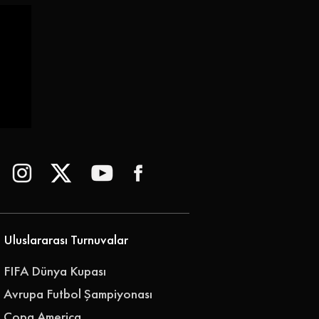
 |
Uluslararası Turnuvalar
FIFA Dünya Kupası
Avrupa Futbol Şampiyonası
Copa America