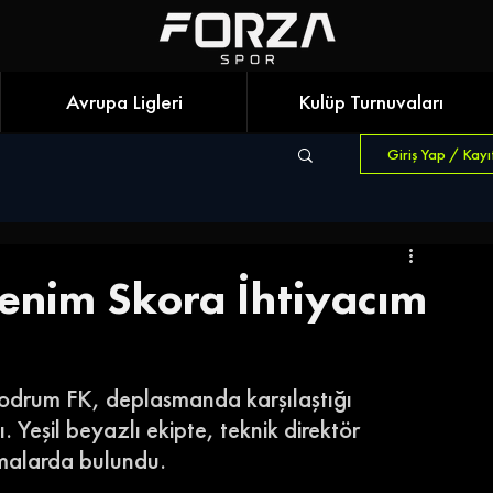
Avrupa Ligleri
Kulüp Turnuvaları
Giriş Yap / Kayı
Benim Skora İhtiyacım
Bodrum FK, deplasmanda karşılaştığı 
 Yeşil beyazlı ekipte, teknik direktör 
malarda bulundu. 