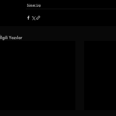
Süper Lig
İlgili Yazılar