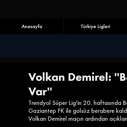
Anasayfa
Türkiye Ligleri
Volkan Demirel: ''
Var''
Trendyol Süper Lig'in 20. haftasında 
Gaziantep FK ile golsüz berabere kaldı.
Volkan Demirel maçın ardından açıkla