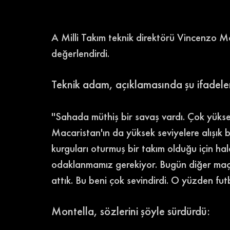
A Milli Takım teknik direktörü Vincenzo Mo
değerlendirdi. 
Teknik adam, açıklamasında şu ifadeleri
''Sahada müthiş bir savaş vardı. Çok yüksek 
Macaristan'ın da yüksek seviyelere alışık
kurguları oturmuş bir takım olduğu için ha
odaklanmamız gerekiyor. Bugün diğer maçl
attık. Bu beni çok sevindirdi. O yüzden futb
Montella, sözlerini şöyle sürdürdü: 