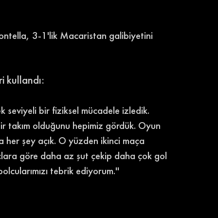
ntella, 3-1'lik Macaristan galibiyetini 
 kullandı: 
seviyeli bir fiziksel mücadele izledik. 
 bir takım olduğunu hepimiz gördük. Oyun 
la her şey açık. O yüzden ikinci maça 
ara göre daha az şut çekip daha çok gol 
olcularımızı tebrik ediyorum.'' 