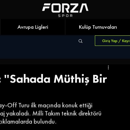
Avrupa Ligleri
Kulüp Turnuvaları
Giriş Yap / Kayı
 ''Sahada Müthiş Bir
ay-Off Turu ilk maçında konuk ettiği 
 yakaladı. Milli Takım teknik direktörü 
ıklamalarda bulundu. 