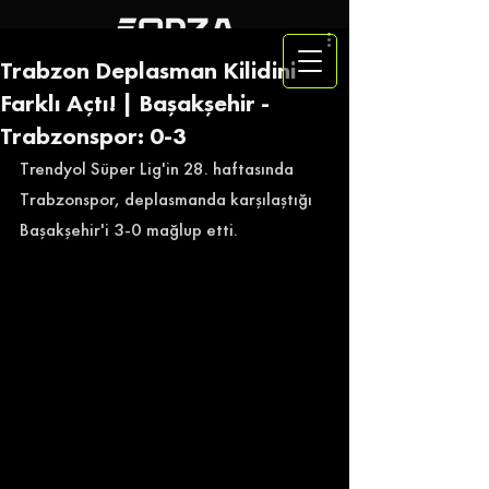
Trabzon Deplasman Kilidini
Farklı Açtı! | Başakşehir -
Trabzonspor: 0-3
Trendyol Süper Lig'in 28. haftasında 
Trabzonspor, deplasmanda karşılaştığı 
Başakşehir'i 3-0 mağlup etti. 