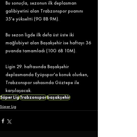
Bu sonuçla, sezonun ilk deplasman 
galibiyetini alan Trabzonspor puanını 
35'e yükseltti (9G 8B 9M). 
Bu sezon ligde ilk defa üst üste iki 
mağlubiyet alan Başakşehir ise haftayı 36 
puanda tamamladı (10G 6B 10M). 
Ligin 29. haftasında Başakşehir 
deplasmanda Eyüpspor'a konuk olurken, 
Trabzonspor sahasında Göztepe ile 
karşılaşacak. 
Süper Lig
Trabzonspor
başakşehir
Süper Lig