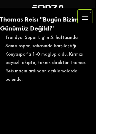
Thomas Reis: ''Bugün Bizim
Günümüz Değildi''
Trendyol Süper Lig'in 5. haftasında 
Samsunspor, sahasında karşılaştığı 
Konyaspor'a 1-0 mağlup oldu. Kırmızı 
beyazlı ekipte, teknik direktör Thomas 
Reis maçın ardından açıklamalarda 
bulundu. 