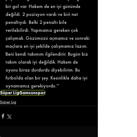
bir gol var. Hakem de en iyi gününde 
değildi. 2 pozisyon vardı ve biri net 
penaltıydı. Belki 2 penaltı bile 
verilebilirdi. Yapmamız gereken çok 
çalışmak. Gözümüzü açmamız ve sonraki 
maçlara en iyi şekilde çalışmamız lazım. 
Beni kendi takımım ilgilendirir. Bugün biz 
takım olarak iyi değildik. Hakem de 
oyunu biraz durdurdu diyebilirim. Bu 
futbolda olan bir şey. Kesinlikle daha iyi 
oynamamız gerekiyordu.''
Süper Lig
Samsunspor
Süper Lig