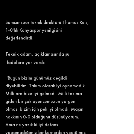
Samsunspor teknik direktörü Thomas Reis, 
1-0'lık Konyaspor yenilgisini 
değerlendirdi. 
Teknik adam, açıklamasında şu 
ifadelere yer verdi: 
''Bugün bizim günümüz değildi 
diyebilirim. Takım olarak iyi oynamadık. 
Milli ara bize iyi gelmedi. Milli takıma 
giden bir çok oyuncumuzun yorgun 
olması bizim için pek iyi olmadı. Maçın 
hakkının 0-0 olduğunu düşünüyorum. 
Ama ne yazık ki iyi defans 
yapamadığımız bir kornerden yediğimiz 