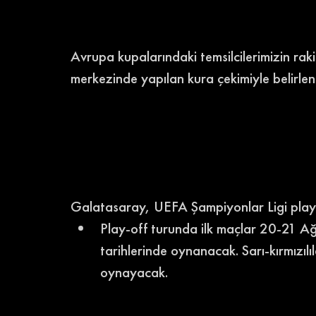
Avrupa kupalarındaki temsilcilerimizin rak
merkezinde yapılan kura çekimiyle belirlend
Galatasaray, UEFA Şampiyonlar Ligi play-of
Play-off turunda ilk maçlar 20-21 A
tarihlerinde oynanacak. Sarı-kırmızılıl
oynayacak. 