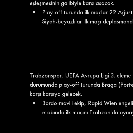
eşleşmesinin galibiyle karşılaşacak. 
Play-off turunda ilk maçlar 22 Ağust
Siyah-beyazlılar ilk maçı deplasmand
Trabzonspor, UEFA Avrupa Ligi 3. eleme 
durumunda play-off turunda Braga (Portekiz
karşı karşıya gelecek. 
Bordo-mavili ekip, Rapid Wien engeli
etabında ilk maçını Trabzon'da oyna