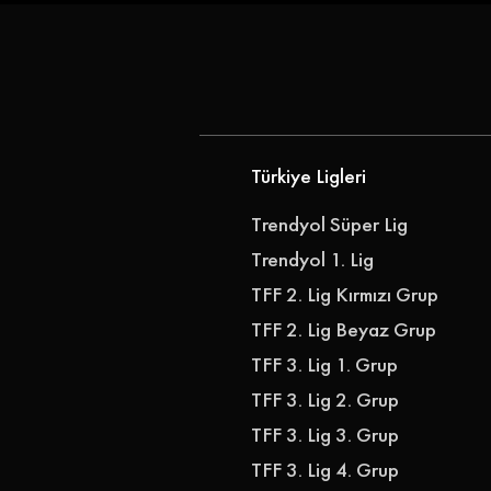
Göztepe, Ibrahim Sabra'yı
Akkan'ı Ren
Transfer Etti
Türkiye Ligleri
Trendyol Süper Lig
Trendyol 1. Lig
TFF 2. Lig Kırmızı Grup
TFF 2. Lig Beyaz Grup
TFF 3. Lig 1. Grup
TFF 3. Lig 2. Grup
TFF 3. Lig 3. Grup
TFF 3. Lig 4. Grup