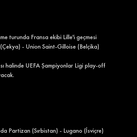
e turunda Fransa ekibi Lille'i geçmesi 
Çekya) - Union Saint-Gilloise (Belçika) 
şması halinde UEFA Şampiyonlar Ligi play-off 
yacak.
a Partizan (Sırbistan) - Lugano (İsviçre) 