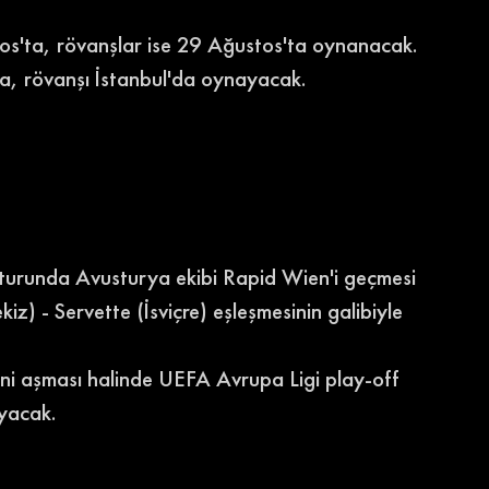
os'ta, rövanşlar ise 29 Ağustos'ta oynanacak. 
a, rövanşı İstanbul'da oynayacak. 
turunda Avusturya ekibi Rapid Wien'i geçmesi 
) - Servette (İsviçre) eşleşmesinin galibiyle 
ni aşması halinde UEFA Avrupa Ligi play-off 
yacak.