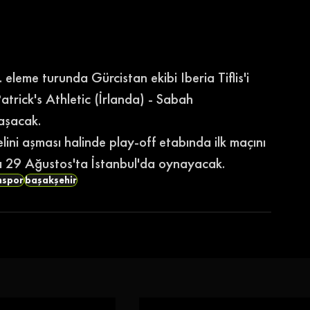
leme turunda Gürcistan ekibi Iberia Tiflis'i 
trick's Athletic (İrlanda) - Sabah 
aşacak. 
gelini aşması halinde play-off etabında ilk maçını 
 29 Ağustos'ta İstanbul'da oynayacak.
nspor
başakşehir