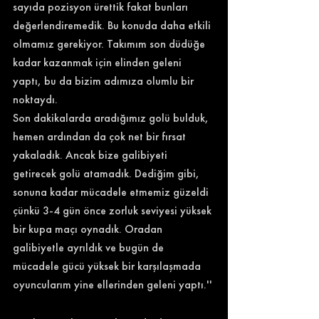
sayıda pozisyon ürettik fakat bunları 
değerlendiremedik. Bu konuda daha etkili 
olmamız gerekiyor. Takımım son düdüğe 
kadar kazanmak için elinden geleni 
yaptı, bu da bizim adımıza olumlu bir 
noktaydı.
Son dakikalarda aradığımız golü bulduk, 
hemen ardından da çok net bir fırsat 
yakaladık. Ancak bize galibiyeti 
getirecek golü atamadık. Dediğim gibi, 
sonuna kadar mücadele etmemiz güzeldi 
çünkü 3-4 gün önce zorluk seviyesi yüksek 
bir kupa maçı oynadık. Oradan 
galibiyetle ayrıldık ve bugün de 
mücadele gücü yüksek bir karşılaşmada 
oyuncularım yine ellerinden geleni yaptı.''