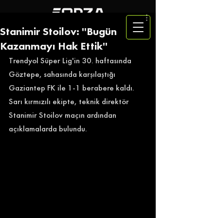
Stanimir Stoilov: ''Bugün
Kazanmayı Hak Ettik''
Trendyol Süper Lig'in 30. haftasında 
Göztepe, sahasında karşılaştığı 
Gaziantep FK ile 1-1 berabere kaldı. 
Sarı kırmızılı ekipte, teknik direktör 
Stanimir Stoilov maçın ardından 
açıklamalarda bulundu. 