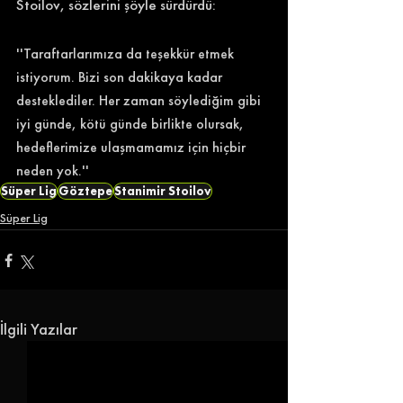
Stoilov, sözlerini şöyle sürdürdü: 
''Taraftarlarımıza da teşekkür etmek 
istiyorum. Bizi son dakikaya kadar 
desteklediler. Her zaman söylediğim gibi 
iyi günde, kötü günde birlikte olursak, 
hedeflerimize ulaşmamamız için hiçbir 
neden yok.'' 
Süper Lig
Göztepe
Stanimir Stoilov
Süper Lig
İlgili Yazılar