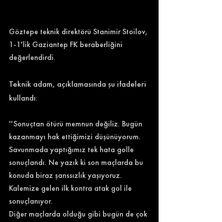
Göztepe teknik direktörü Stanimir Stoilov, 
1-1'lik Gaziantep FK beraberliğini 
değerlendirdi. 
Teknik adam, açıklamasında şu ifadeleri 
kullandı: 
''Sonuçtan ötürü memnun değiliz. Bugün 
kazanmayı hak ettiğimizi düşünüyorum. 
Savunmada yaptığımız tek hata golle 
sonuçlandı. Ne yazık ki son maçlarda bu 
konuda biraz şanssızlık yaşıyoruz. 
Kalemize gelen ilk kontra atak gol ile 
sonuçlanıyor.
Diğer maçlarda olduğu gibi bugün de çok 