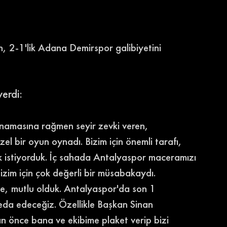
, 2-1'lik Adana Demirspor galibiyetini 
erdi: 
ynamasına rağmen seyir zevki veren, 
l bir oyun oynadı. Bizim için önemli tarafı, 
 istiyorduk. İç sahada Antalyaspor maceramızı 
izim için çok değerli bir müsabakaydı. 
e, mutlu olduk. Antalyaspor'da son 1 
da edeceğiz. Özellikle Başkan Sinan 
 önce bana ve ekibime plaket verip bizi 