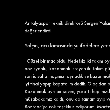
Antalyaspor teknik direktörü Sergen Yalçın
değerlendirdi. 
Yalçın, açıklamasında şu ifadelere yer v
''Güzel bir maç oldu. Hedefsiz iki takım o
pozisyonlu, kazanmak isteyen iki takım güze
son iç saha maçımızı oynadık ve kazanmak
iyi final yapıp kapatalım dedik. O açıdan b
Kazanmak ayrı bir sevinç yarattı hepimizd
müsabakamız kaldı, onu da tamamlayıp ve
Boztepe'ye çok teşekkür ediyorum. Maçtan