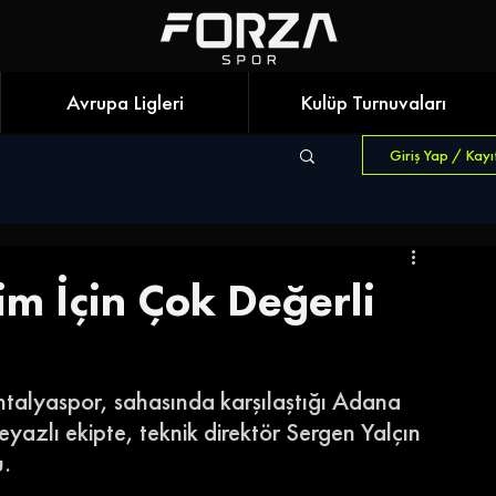
Avrupa Ligleri
Kulüp Turnuvaları
Giriş Yap / Kayı
zim İçin Çok Değerli
ntalyaspor, sahasında karşılaştığı Adana 
yazlı ekipte, teknik direktör Sergen Yalçın 
. 