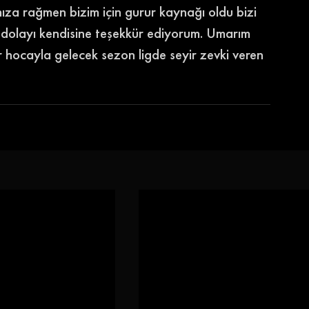
ıza rağmen bizim için gurur kaynağı oldu bizi 
 dolayı kendisine teşekkür ediyorum. Umarım 
 hocayla gelecek sezon ligde seyir zevki veren 