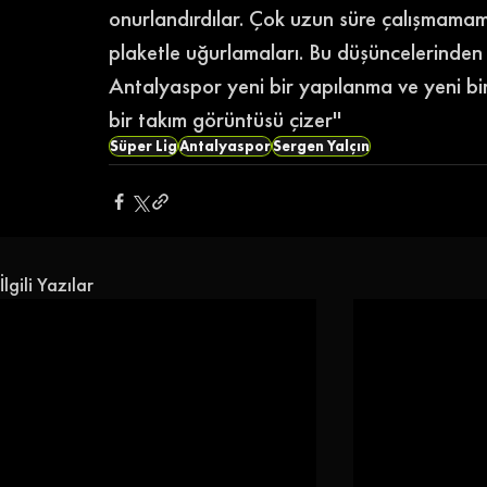
onurlandırdılar. Çok uzun süre çalışmamam
plaketle uğurlamaları. Bu düşüncelerinden
Antalyaspor yeni bir yapılanma ve yeni bir
bir takım görüntüsü çizer'' 
Süper Lig
Antalyaspor
Sergen Yalçın
İlgili Yazılar