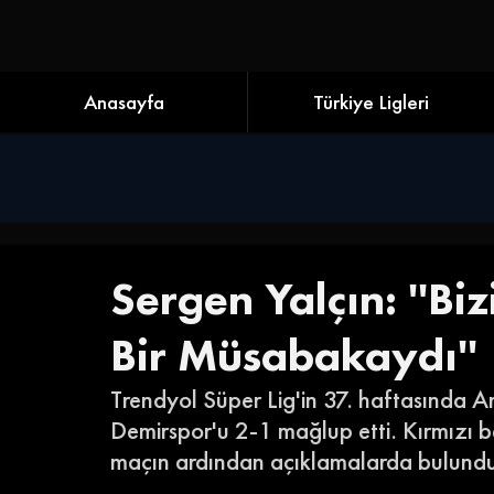
Anasayfa
Türkiye Ligleri
Sergen Yalçın: ''Bi
Bir Müsabakaydı''
Trendyol Süper Lig'in 37. haftasında A
Demirspor'u 2-1 mağlup etti. Kırmızı be
maçın ardından açıklamalarda bulundu