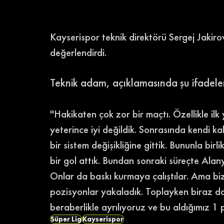
Kayserispor teknik direktörü Sergej Jakirov
değerlendirdi. 
Teknik adam, açıklamasında şu ifadeleri
''Hakikaten çok zor bir maçtı. Özellikle il
yeterince iyi değildik. Sonrasında kendi kale
bir sistem değişikliğine gittik. Bununla bir
bir gol attık. Bundan sonraki süreçte Alan
Onlar da baskı kurmaya çalıştılar. Ama biz
pozisyonlar yakaladık. Toplayken biraz da
beraberlikle ayrılıyoruz ve bu aldığımız 1 
Süper Lig
Kayserispor