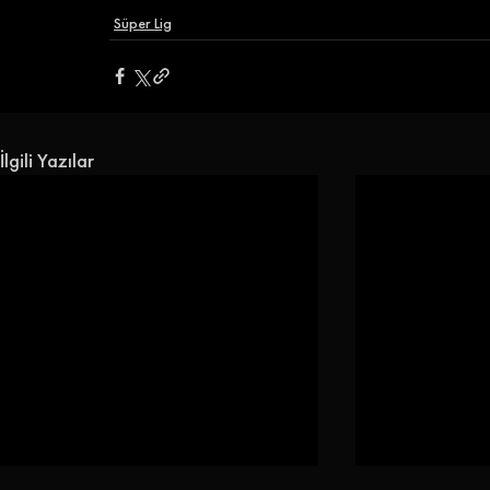
Süper Lig
İlgili Yazılar