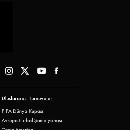
 |
Uluslararası Turnuvalar
FIFA Dünya Kupası
Avrupa Futbol Şampiyonası
Copa America