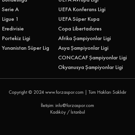
Serie A
UEFA Konferans Ligi
Ligue 1
UEFA Süper Kupa
Eredivisie
Copa Libertadores
Portekiz Ligi
Afrika Şampiyonlar Ligi
Yunanistan Süper Lig
Asya Şampiyonlar Ligi
CONCACAF Şampiyonlar Ligi
Okyanusya Şampiyonlar Ligi
Copyright © 2024
www.forzaspor.com
| Tüm Hakları Saklıdır
İletişim: info@forzaspor.com
Kadıköy / İstanbul