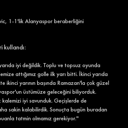
ic, 1-1'lik Alanyaspor beraberliğini 
 kullandı: 
k yarıda iyi değildik. Toplu ve topsuz oyunda 
mize attığımız golle ilk yarı bitti. İkinci yarıda 
likte ikinci yarının başında Ramazan'la çok güzel 
yaspor'un üstümüze geleceğini biliyorduk. 
 kalemizi iyi savunduk. Geçişlerde de 
ha sakin kalabilirdik. Sonuçta bugün buradan 
puanla tatmin olmamız gerekiyor.'' 