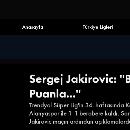
Anasayfa
Türkiye Ligleri
Sergej Jakirovic: '
Puanla...''
Trendyol Süper Lig'in 34. haftasında K
Alanyaspor ile 1-1 berabere kaldı. Sarı 
Jakirovic maçın ardından açıklamalard