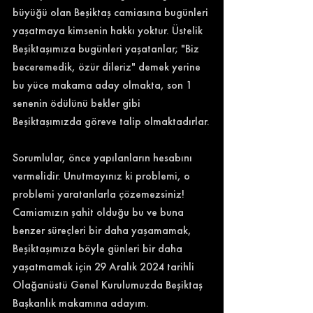
büyüğü olan Beşiktaş camiasına bugünleri 
yaşatmaya kimsenin hakkı yoktur. Üstelik 
Beşiktaşımıza bugünleri yaşatanlar; "Biz 
beceremedik, özür dileriz" demek yerine 
bu yüce makama aday olmakta, son 1 
senenin ödülünü bekler gibi 
Beşiktaşımızda göreve talip olmaktadırlar.
Sorumlular, önce yapılanların hesabını 
vermelidir. Unutmayınız ki problemi, o 
problemi yaratanlarla çözemezsiniz! 
Camiamızın şahit olduğu bu ve buna 
benzer süreçleri bir daha yaşamamak, 
Beşiktaşımıza böyle günleri bir daha 
yaşatmamak için 29 Aralık 2024 tarihli 
Olağanüstü Genel Kurulumuzda Beşiktaş 
Başkanlık makamına adayım. 