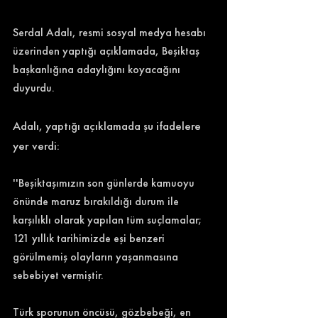
Serdal Adalı, resmi sosyal medya hesabı 
üzerinden yaptığı açıklamada, Beşiktaş 
başkanlığına adaylığını koyacağını 
duyurdu. 
Adalı, yaptığı açıklamada şu ifadelere 
yer verdi: 
''Beşiktaşımızın son günlerde kamuoyu 
önünde maruz bırakıldığı durum ile 
karşılıklı olarak yapılan tüm suçlamalar; 
121 yıllık tarihimizde eşi benzeri 
görülmemiş olayların yaşanmasına 
sebebiyet vermiştir.
Türk sporunun öncüsü, gözbebeği, en 