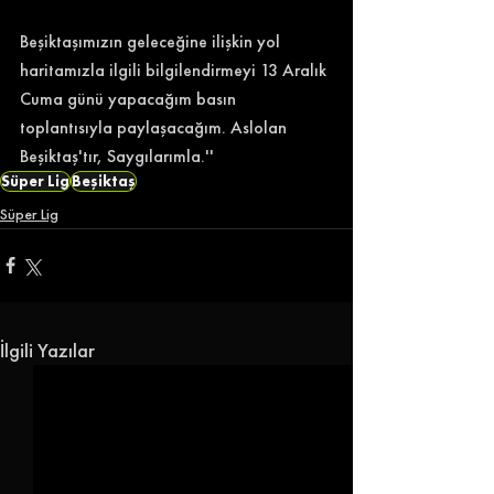
Beşiktaşımızın geleceğine ilişkin yol 
haritamızla ilgili bilgilendirmeyi 13 Aralık 
Cuma günü yapacağım basın 
toplantısıyla paylaşacağım. Aslolan 
Beşiktaş'tır, Saygılarımla.''
Süper Lig
Beşiktaş
Süper Lig
İlgili Yazılar