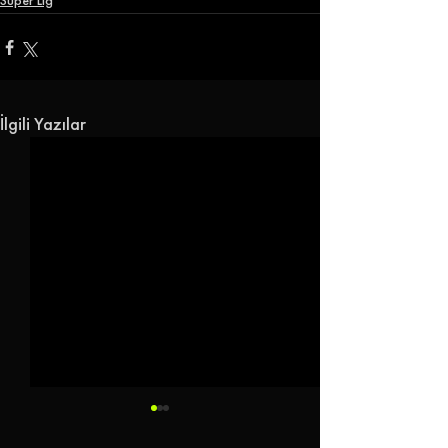
Süper Lig
İlgili Yazılar