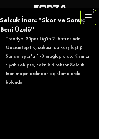
Selçuk İnan: ''Skor ve Sonuç
Beni Üzdü''
Trendyol Süper Lig'in 2. haftasında 
Gaziantep FK, sahasında karşılaştığı 
Samsunspor'a 1-0 mağlup oldu. Kırmızı 
siyahlı ekipte, teknik direktör Selçuk 
İnan maçın ardından açıklamalarda 
bulundu. 