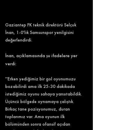
Gaziantep FK teknik direktörü Selçuk 
İnan, 1-0'lık Samsunspor yenilgisini 
değerlendirdi. 
İnan, açıklamasında şu ifadelere yer 
verdi: 
''Erken yediğimiz bir gol oyunumuzu 
bozabilirdi ama ilk 25-30 dakikada 
istediğimiz oyunu sahaya yansıtabildik. 
Üçüncü bölgede oynamaya çalıştık. 
Birkaç tane pozisyonumuz, duran 
toplarımız var. Ama oyunun ilk 
bölümünden sonra ofansif açıdan 