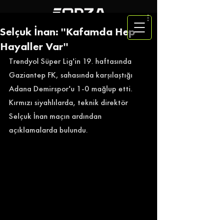
Selçuk İnan: ''Kafamda Hep
Hayaller Var''
Trendyol Süper Lig'in 19. haftasında 
Gaziantep FK, sahasında karşılaştığı 
Adana Demirspor'u 1-0 mağlup etti. 
Kırmızı siyahlılarda, teknik direktör 
Selçuk İnan maçın ardından 
açıklamalarda bulundu. 