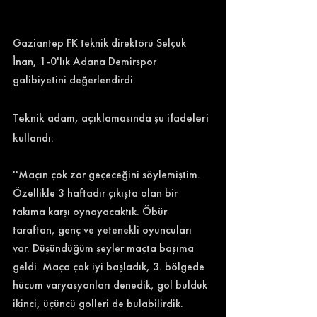
Gaziantep FK teknik direktörü Selçuk 
İnan, 1-0'lık Adana Demirspor 
galibiyetini değerlendirdi. 
Teknik adam, açıklamasında şu ifadeleri 
kullandı: 
''Maçın çok zor geçeceğini söylemiştim. 
Özellikle 3 haftadır çıkışta olan bir 
takıma karşı oynayacaktık. Öbür 
taraftan, genç ve yetenekli oyuncuları 
var. Düşündüğüm şeyler maçta başıma 
geldi. Maça çok iyi başladık, 3. bölgede 
hücum varyasyonları denedik, gol bulduk 
ikinci, üçüncü golleri de bulabilirdik. 