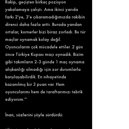
Rakip, geçişten birkaç pozisyon 
yakalamaya çalıştı. Ama ikinci yarıda 
farkı 2'ye, 3'e çıkaramadığımızda rakibin 
direnci daha fazla arttı. Burada yandan 
ortalar, kornerler bizi biraz zorladı. Bu tür 
maçlar oynamak kolay değil. 
Oyuncularım çok mücadele ettiler. 2 gün 
önce Türkiye Kupası maçı oynadık. Bizim 
gibi takımların 2-3 günde 1 maç oynama 
alışkanlığı olmadığı için zor durumlarla 
karşılaşabilirdik. En nihayetinde 
kazanılmış bir 3 puan var. Hem 
oyuncularımı hem de taraftarımızı tebrik 
ediyorum.'' 
İnan, sözlerini şöyle sürdürdü: 