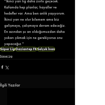
''İkinci yarı lig daha zorlu geçecek. 
Kafamda hep planlar, hayaller ve 
hedefler var. Ama ben anlık yaşıyorum. 
İkinci yarı ne olur bilemem ama biz 
gelişmeye, çalışmaya devam edeceğiz. 
En azından şu an olduğumuzdan daha 
yukarı çıkmak için ne gerekiyorsa onu 
yapacağız.''
Süper Lig
Gaziantep FK
Selçuk İnan
Süper Lig
İlgili Yazılar