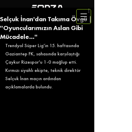
Selçuk İnan'dan Takıma Övgü |
''Oyuncularımızın Aslan Gibi
Mücadele...''
Trendyol Süper Lig'in 15. haftasında 
Gaziantep FK, sahasında karşılaştığı 
Çaykur Rizespor'u 1-0 mağlup etti. 
Kırmızı siyahlı ekipte, teknik direktör 
Selçuk İnan maçın ardından 
açıklamalarda bulundu. 