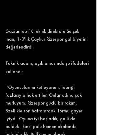
Gaziantep FK teknik direktörü Selçuk 
İnan, 1-0'lık Çaykur Rizespor galibiyetini 
değerlendirdi. 
Teknik adam, açıklamasında şu ifadeleri 
kullandı: 
''Oyuncularımı kutluyorum, tebriği 
fazlasıyla hak ettiler. Onlar adına çok 
mutluyum. Rizespor güçlü bir takım, 
özellikle son haftalardaki formu gayet 
iyiydi. Oyuna iyi başladık, golü de 
bulduk. İkinci golü hemen akabinde 
bulabilirdik. Belki oyun olarak 