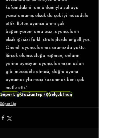
kafamdakini tam anlamıyla sahaya 
yansıtamamış olsak da çok iyi mücadele 
ettik. Bütün oyuncularımı çok 
beğeniyorum ama bazı oyuncuların 
eksikliği sizi farklı stratejilerde engelliyor. 
Önemli oyuncularımız aramızda yoktu. 
Birçok olumsuzluğa rağmen, onların 
yerine oynayan oyuncularımızın aslan 
gibi mücadele etmesi, doğru oyunu 
oynamasıyla maçı kazanmak beni çok 
mutlu etti.'' 
Süper Lig
Gaziantep FK
Selçuk İnan
Süper Lig