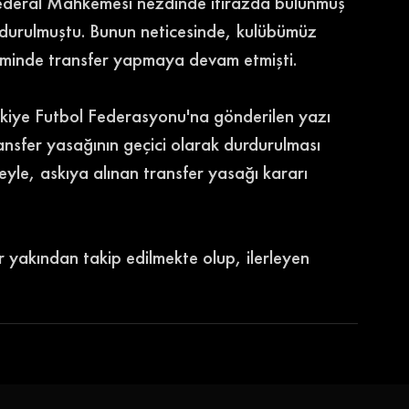
e Federal Mahkemesi nezdinde itirazda bulunmuş 
urdurulmuştu. Bunun neticesinde, kulübümüz 
minde transfer yapmaya devam etmişti. 
kiye Futbol Federasyonu'na gönderilen yazı 
nsfer yasağının geçici olarak durdurulması 
deyle, askıya alınan transfer yasağı kararı 
 yakından takip edilmekte olup, ilerleyen 