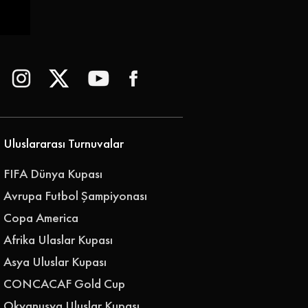
Uluslararası Turnuvalar
FIFA Dünya Kupası
Avrupa Futbol Şampiyonası
Copa America
Afrika Ulaslar Kupası
Asya Uluslar Kupası
CONCACAF Gold Cup
Okyanusya Uluslar Kupası