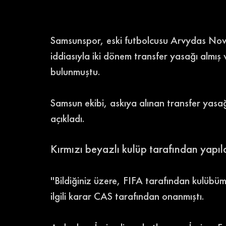
Samsunspor, eski futbolcusu Arvydas Nov
iddiasıyla iki dönem transfer yasağı almı
bulunmuştu. 
Samsun ekibi, askıya alınan transfer yasağı 
açıkladı. 
Kırmızı beyazlı kulüp tarafından yapıla
''Bildiğiniz üzere, FIFA tarafından kulübü
ilgili karar CAS tarafından onanmıştı. 