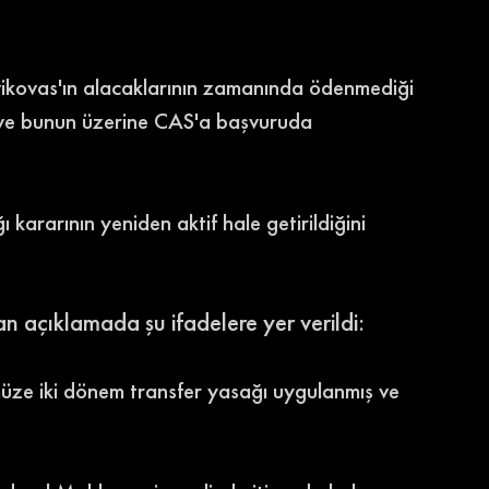
ikovas'ın alacaklarının zamanında ödenmediği 
ş ve bunun üzerine CAS'a başvuruda 
kararının yeniden aktif hale getirildiğini 
n açıklamada şu ifadelere yer verildi: 
müze iki dönem transfer yasağı uygulanmış ve 