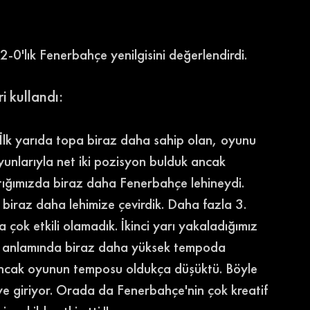
-0'lık Fenerbahçe yenilgisini değerlendirdi. 
 kullandı: 
r. İlk yarıda topa biraz daha sahip olan, oyunu 
unlarıyla net iki pozisyon bulduk ancak 
tığımızda biraz daha Fenerbahçe lehineydi. 
nu biraz daha lehimize çevirdik. Daha fazla 3. 
çok etkili olamadık. İkinci yarı yakaladığımız 
n anlamında biraz daha yüksek tempoda 
 Ancak oyunun temposu oldukça düşüktü. Böyle 
e giriyor. Orada da Fenerbahçe'nin çok kreatif 