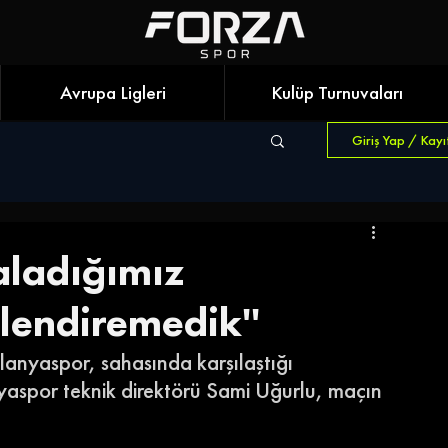
Avrupa Ligleri
Kulüp Turnuvaları
Giriş Yap / Kayı
aladığımız
lendiremedik''
lanyaspor, sahasında karşılaştığı 
aspor teknik direktörü Sami Uğurlu, maçın 