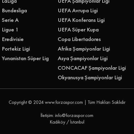
LaLiga
UEFA Şampiyonlar Ligi
Bundesliga
UEFA Avrupa Ligi
Serie A
UEFA Konferans Ligi
Ligue 1
UEFA Süper Kupa
Eredivisie
Copa Libertadores
Portekiz Ligi
Afrika Şampiyonlar Ligi
Yunanistan Süper Lig
Asya Şampiyonlar Ligi
CONCACAF Şampiyonlar Ligi
Okyanusya Şampiyonlar Ligi
Copyright © 2024
www.forzaspor.com
| Tüm Hakları Saklıdır
İletişim: info@forzaspor.com
Kadıköy / İstanbul