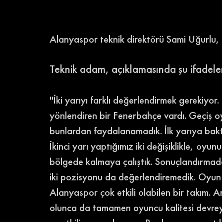
Alanyaspor teknik direktörü Sami Uğurlu, 2
Teknik adam, açıklamasında şu ifadeleri
''İki yarıyı farklı değerlendirmek gerekiyo
yönlendiren bir Fenerbahçe vardı. Geçiş oy
bunlardan faydalanamadık. İlk yarıya bak
İkinci yarı yaptığımız iki değişiklikle, oyu
bölgede kalmaya çalıştık. Sonuçlandırmada 
iki pozisyonu da değerlendiremedik. Oyu
Alanyaspor çok etkili olabilen bir takım.
olunca da tamamen oyuncu kalitesi devrey