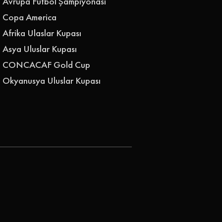
Avrupa Futbol Şampiyonası
Copa America
Afrika Ulaslar Kupası
Asya Uluslar Kupası
CONCACAF Gold Cup
Okyanusya Uluslar Kupası