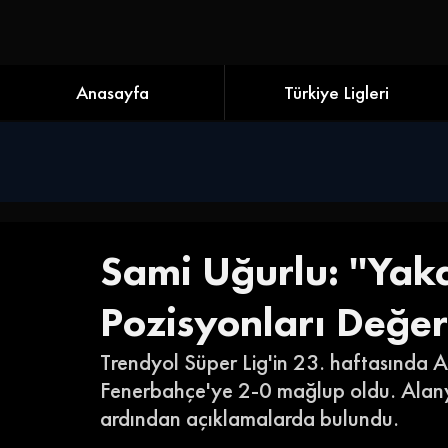
Anasayfa
Türkiye Ligleri
Sami Uğurlu: ''Yak
Pozisyonları Değer
Trendyol Süper Lig'in 23. haftasında A
Fenerbahçe'ye 2-0 mağlup oldu. Alany
ardından açıklamalarda bulundu. 