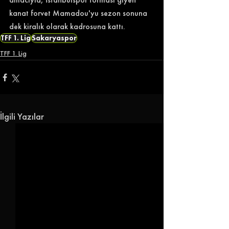
kanat forvet Mamadou'yu sezon sonuna 
dek kiralık olarak kadrosuna kattı. 
TFF 1. Lig
Sakaryaspor
TFF 1. Lig
İlgili Yazılar