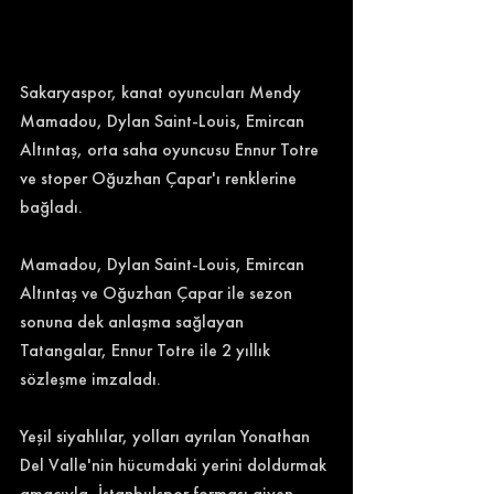
Sakaryaspor, kanat oyuncuları Mendy 
Mamadou, Dylan Saint-Louis, Emircan 
Altıntaş, orta saha oyuncusu Ennur Totre 
ve stoper Oğuzhan Çapar'ı renklerine 
bağladı. 
Mamadou, Dylan Saint-Louis, Emircan 
Altıntaş ve Oğuzhan Çapar ile sezon 
sonuna dek anlaşma sağlayan 
Tatangalar, Ennur Totre ile 2 yıllık 
sözleşme imzaladı. 
Yeşil siyahlılar, yolları ayrılan Yonathan 
Del Valle'nin hücumdaki yerini doldurmak 
amacıyla, İstanbulspor forması giyen 