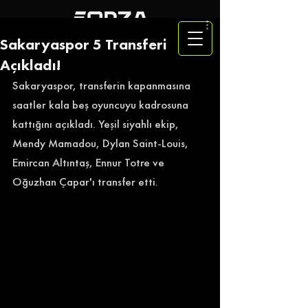
Sakaryaspor 5 Transferi
Açıkladı!
Sakaryaspor, transferin kapanmasına 
saatler kala beş oyuncuyu kadrosuna 
kattığını açıkladı. Yeşil siyahlı ekip, 
Mendy Mamadou, Dylan Saint-Louis, 
Emircan Altıntaş, Ennur Totre ve 
Oğuzhan Çapar'ı transfer etti. 