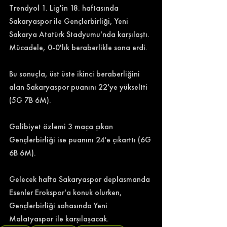
Trendyol 1. Lig'in 18. haftasında 
Sakaryaspor ile Gençlerbirliği, Yeni 
Sakarya Atatürk Stadyumu'nda karşılaştı. 
Mücadele, 0-0'lık beraberlikle sona erdi. 
Bu sonuçla, üst üste ikinci beraberliğini 
alan Sakaryaspor puanını 22'ye yükseltti 
(5G 7B 6M). 
Galibiyet özlemi 3 maça çıkan 
Gençlerbirliği ise puanını 24'e çıkarttı (6G 
6B 6M). 
Gelecek hafta Sakaryaspor deplasmanda 
Esenler Erokspor'a konuk olurken, 
Gençlerbirliği sahasında Yeni 
Malatyaspor ile karşılaşacak. 