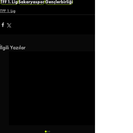
TFF 1. Lig
Sakaryaspor
Gençlerbirliği
TFF 1. Lig
İlgili Yazılar