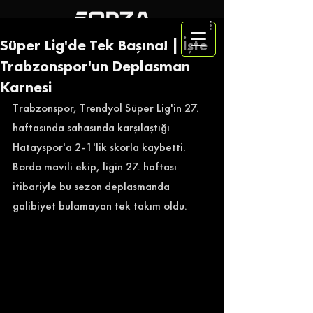
Süper Lig'de Tek Başına! | İşte
Trabzonspor'un Deplasman
Karnesi
Trabzonspor, Trendyol Süper Lig'in 27. 
haftasında sahasında karşılaştığı 
Hatayspor'a 2-1'lik skorla kaybetti. 
Bordo mavili ekip, ligin 27. haftası 
itibariyle bu sezon deplasmanda 
galibiyet bulamayan tek takım oldu. 