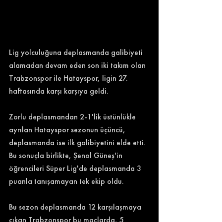
Lig yolculuğuna deplasmanda galibiyeti 
alamadan devam eden son iki takım olan 
Trabzonspor ile Hatayspor, ligin 27. 
haftasında karşı karşıya geldi. 
Zorlu deplasmandan 2-1'lik üstünlükle 
ayrılan Hatayspor sezonun üçüncü, 
deplasmanda ise ilk galibiyetini elde etti. 
Bu sonuçla birlikte, Şenol Güneş'in 
öğrencileri Süper Lig'de deplasmanda 3 
puanla tanışamayan tek ekip oldu. 
Bu sezon deplasmanda 12 karşılaşmaya 
çıkan Trabzonspor bu maçlarda, 5 