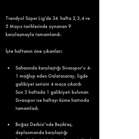
Trendyol Süper Lig'de 34. hafta 2,3,4 ve 
5 Mayıs tarihlerinde oynanan 9 
karşılaşmayla tamamlandı. 
İşte haftanın öne çıkanları: 
Sahasında karşılaştığı Sivasspor’u 4-
1 mağlup eden Galatasaray, ligde 
galibiyet serisini 4 maça çıkardı.  
Son 5 haftada 1 galibiyeti bulunan 
Sivasspor ise haftayı küme hattında 
tamamladı. 
Boğaz Derbisi’nde Beşiktaş, 
deplasmanda karşılaştığı 