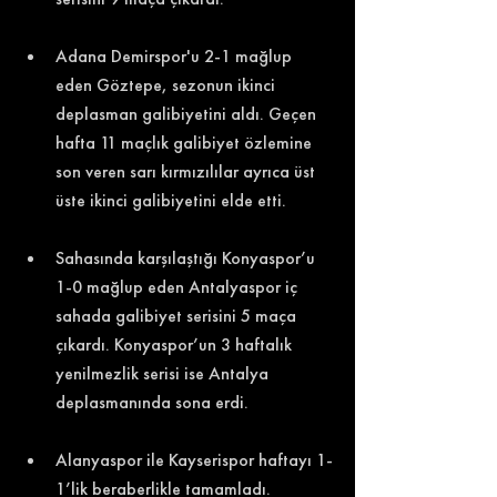
Adana Demirspor'u 2-1 mağlup 
eden Göztepe, sezonun ikinci 
deplasman galibiyetini aldı. Geçen 
hafta 11 maçlık galibiyet özlemine 
son veren sarı kırmızılılar ayrıca üst 
üste ikinci galibiyetini elde etti. 
Sahasında karşılaştığı Konyaspor’u 
1-0 mağlup eden Antalyaspor iç 
sahada galibiyet serisini 5 maça 
çıkardı. Konyaspor’un 3 haftalık 
yenilmezlik serisi ise Antalya 
deplasmanında sona erdi. 
Alanyaspor ile Kayserispor haftayı 1-
1’lik beraberlikle tamamladı. 