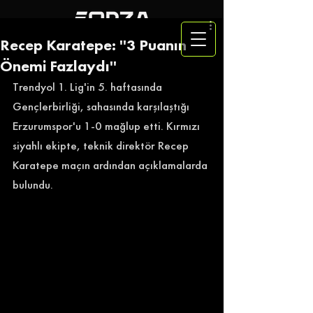
Recep Karatepe: ''3 Puanın
Önemi Fazlaydı''
Trendyol 1. Lig'in 5. haftasında 
Gençlerbirliği, sahasında karşılaştığı 
Erzurumspor'u 1-0 mağlup etti. Kırmızı 
siyahlı ekipte, teknik direktör Recep 
Karatepe maçın ardından açıklamalarda 
bulundu. 