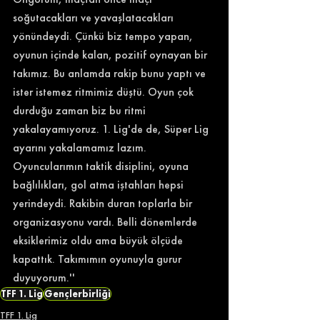
soğutacakları ve yavaşlatacakları 
yönündeydi. Çünkü biz tempo yapan, 
oyunun içinde kalan, pozitif oynayan bir 
takımız. Bu anlamda rakip bunu yaptı ve 
ister istemez ritmimiz düştü. Oyun çok 
durduğu zaman biz bu ritmi 
yakalayamıyoruz. 1. Lig'de de, Süper Lig 
ayarını yakalamamız lazım. 
Oyuncularımın taktik disiplini, oyuna 
bağlılıkları, gol atma iştahları hepsi 
yerindeydi. Rakibin duran toplarla bir 
organizasyonu vardı. Belli dönemlerde 
eksiklerimiz oldu ama büyük ölçüde 
kapattık. Takımımın oyunuyla gurur 
duyuyorum.''
TFF 1. Lig
Gençlerbirliği
TFF 1. Lig