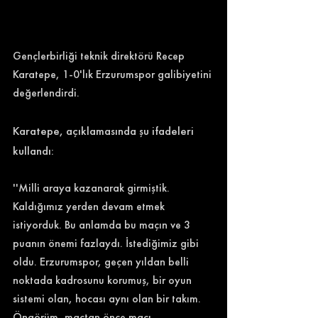
Gençlerbirliği teknik direktörü Recep 
Karatepe, 1-0'lık Erzurumspor galibiyetini 
değerlendirdi. 
Karatepe, açıklamasında şu ifadeleri 
kullandı: 
''Milli araya kazanarak girmiştik. 
Kaldığımız yerden devam etmek 
istiyorduk. Bu anlamda bu maçın ve 3 
puanın önemi fazlaydı. İstediğimiz gibi 
oldu. Erzurumspor, geçen yıldan belli 
noktada kadrosunu korumuş, bir oyun 
sistemi olan, hocası aynı olan bir takım. 
Öngörüm, maçtan önce maçı 