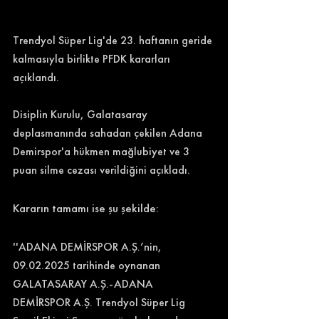
Trendyol Süper Lig'de 23. haftanın geride 
kalmasıyla birlikte PFDK kararları 
açıklandı. 
Disiplin Kurulu, Galatasaray 
deplasmanında sahadan çekilen Adana 
Demirspor'a hükmen mağlubiyet ve 3 
puan silme cezası verildiğini açıkladı. 
Kararın tamamı ise şu şekilde: 
''ADANA DEMİRSPOR A.Ş.’nin, 
09.02.2025 tarihinde oynanan 
GALATASARAY A.Ş.-ADANA 
DEMİRSPOR A.Ş. Trendyol Süper Lig 