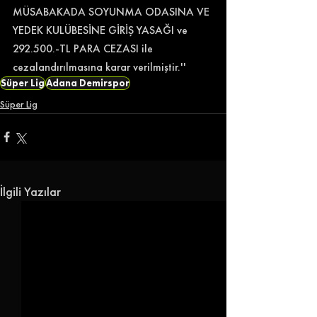
MÜSABAKADA SOYUNMA ODASINA VE 
YEDEK KULÜBESİNE GİRİŞ YASAĞI ve 
292.500.-TL PARA CEZASI ile 
cezalandırılmasına karar verilmiştir.'' 
Süper Lig
Adana Demirspor
Süper Lig
İlgili Yazılar