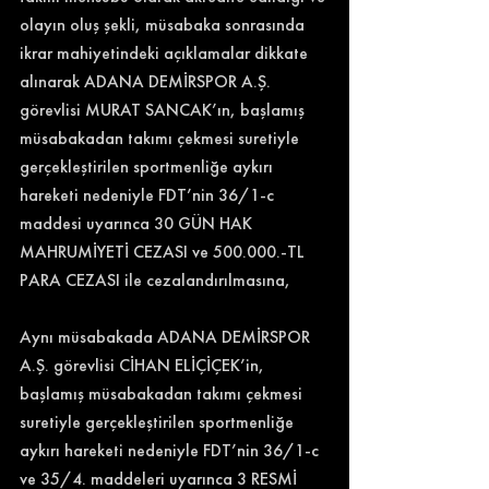
olayın oluş şekli, müsabaka sonrasında 
ikrar mahiyetindeki açıklamalar dikkate 
alınarak ADANA DEMİRSPOR A.Ş. 
görevlisi MURAT SANCAK’ın, başlamış 
müsabakadan takımı çekmesi suretiyle 
gerçekleştirilen sportmenliğe aykırı 
hareketi nedeniyle FDT’nin 36/1-c 
maddesi uyarınca 30 GÜN HAK 
MAHRUMİYETİ CEZASI ve 500.000.-TL 
PARA CEZASI ile cezalandırılmasına,
Aynı müsabakada ADANA DEMİRSPOR 
A.Ş. görevlisi CİHAN ELİÇİÇEK’in, 
başlamış müsabakadan takımı çekmesi 
suretiyle gerçekleştirilen sportmenliğe 
aykırı hareketi nedeniyle FDT’nin 36/1-c 
ve 35/4. maddeleri uyarınca 3 RESMİ 