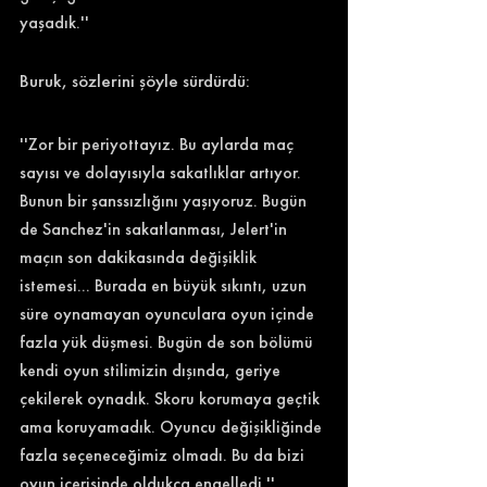
yaşadık.'' 
Buruk, sözlerini şöyle sürdürdü: 
''Zor bir periyottayız. Bu aylarda maç 
sayısı ve dolayısıyla sakatlıklar artıyor. 
Bunun bir şanssızlığını yaşıyoruz. Bugün 
de Sanchez'in sakatlanması, Jelert'in 
maçın son dakikasında değişiklik 
istemesi... Burada en büyük sıkıntı, uzun 
süre oynamayan oyunculara oyun içinde 
fazla yük düşmesi. Bugün de son bölümü 
kendi oyun stilimizin dışında, geriye 
çekilerek oynadık. Skoru korumaya geçtik 
ama koruyamadık. Oyuncu değişikliğinde 
fazla seçeneceğimiz olmadı. Bu da bizi 
oyun içerisinde oldukça engelledi.'' 