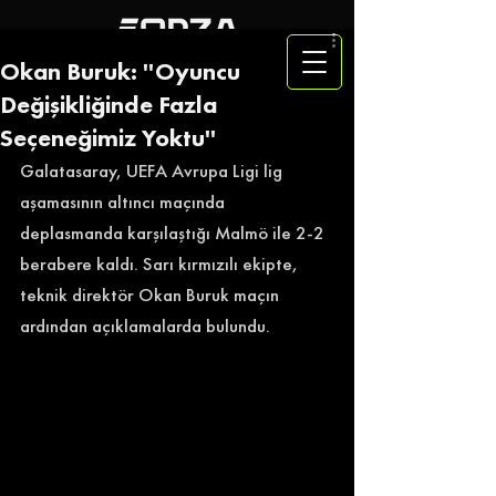
Okan Buruk: ''Oyuncu
Değişikliğinde Fazla
Seçeneğimiz Yoktu''
Galatasaray, UEFA Avrupa Ligi lig 
aşamasının altıncı maçında 
deplasmanda karşılaştığı Malmö ile 2-2 
berabere kaldı. Sarı kırmızılı ekipte, 
teknik direktör Okan Buruk maçın 
ardından açıklamalarda bulundu. 