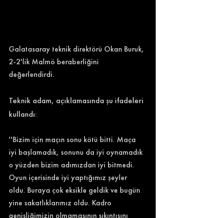
Galatasaray teknik direktörü Okan Buruk, 
2-2'lik Malmö beraberliğini 
değerlendirdi. 
Teknik adam, açıklamasında şu ifadeleri 
kullandı: 
''Bizim için maçın sonu kötü bitti. Maça 
iyi başlamadık, sonunu da iyi oynamadık 
o yüzden bizim adımızdan iyi bitmedi. 
Oyun içerisinde iyi yaptığımız şeyler 
oldu. Buraya çok eksikle geldik ve bugün 
yine sakatlıklarımız oldu. Kadro 
genişliğimizin olmamasının sıkıntısını 