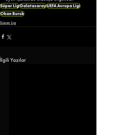
Süper Lig
Galatasaray
UEFA Avrupa Ligi
Okan Buruk
Süper Lig
İlgili Yazılar