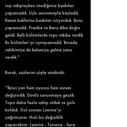
top rakipteyken istediğimiz baskıları 
yapamadık. Üçlü savunmayla başladık. 
Kanat beklerine baskıları istiyorduk. Bunu 
yapamadık. Frankie ve Barış dibe doğru 
geldi. Belli bölümlerde topu rakibe verdik. 
Bu bölümleri iyi oynayamadık. Burada 
rakibimize de kalemize gelme şansı 
verdik.'' 
Buruk, sözlerini şöyle sürdürdü: 
''İkinci yarı hem oyuncu hem sistem 
değiştirdik. Dörtlü savunmaya geçtik. 
Topa daha fazla sahip olduk ve golü 
bulduk. Gol sonrası Lemina’yı 
çağırmıştım. Hızlı bir değişiklik 
yapacaktım. Lemina - Torreira - Sara 