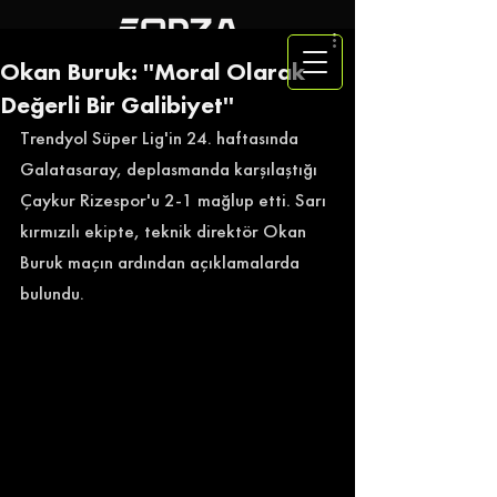
Okan Buruk: ''Moral Olarak
Değerli Bir Galibiyet''
Trendyol Süper Lig'in 24. haftasında 
Galatasaray, deplasmanda karşılaştığı 
Çaykur Rizespor'u 2-1 mağlup etti. Sarı 
kırmızılı ekipte, teknik direktör Okan 
Buruk maçın ardından açıklamalarda 
bulundu. 