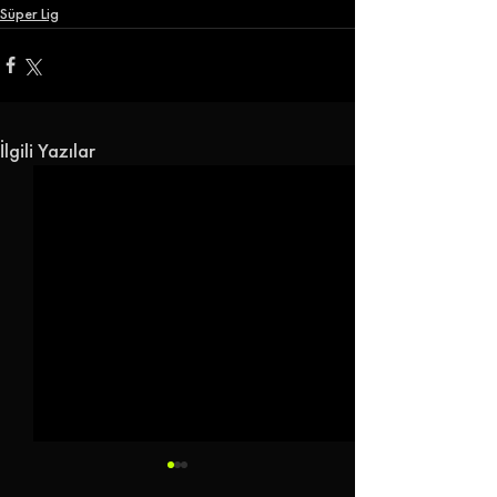
Süper Lig
İlgili Yazılar