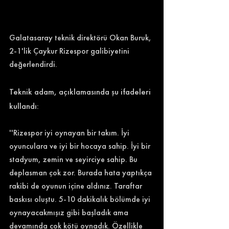
Galatasaray teknik direktörü Okan Buruk, 
2-1'lik Çaykur Rizespor galibiyetini 
değerlendirdi. 
Teknik adam, açıklamasında şu ifadeleri 
kullandı: 
''Rizespor iyi oynayan bir takım. İyi 
oyunculara ve iyi bir hocaya sahip. İyi bir 
stadyum, zemin ve seyirciye sahip. Bu 
deplasman çok zor. Burada hata yaptıkça 
rakibi de oyunun içine aldınız. Taraftar 
baskısı oluştu. 5-10 dakikalık bölümde iyi 
oynayacakmışız gibi başladık ama 
devamında çok kötü oynadık. Özellikle 