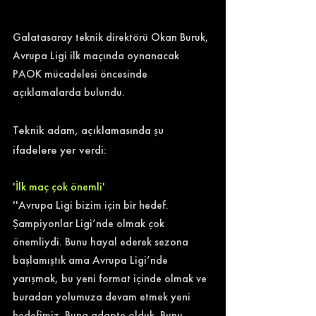
Galatasaray teknik direktörü Okan Buruk, 
Avrupa Ligi ilk maçında oynanacak 
PAOK mücadelesi öncesinde 
açıklamalarda bulundu. 
Teknik adam, açıklamasında şu 
ifadelere yer verdi: 
'İlk maç çok önemli'
''Avrupa Ligi bizim için bir hedef. 
Şampiyonlar Ligi’nde olmak çok 
önemliydi. Bunu hayal ederek sezona 
başlamıştık ama Avrupa Ligi’nde 
yarışmak, bu yeni format içinde olmak ve 
buradan yolumuza devam etmek yeni 
hedefimiz. Buna adapte olduk. Bunu 