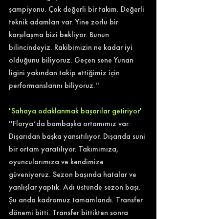
şampiyonu. Çok değerli bir takım. Değerli 
teknik adamları var. Yine zorlu bir 
karşılaşma bizi bekliyor. Bunun 
bilincindeyiz. Rakibimizin ne kadar iyi 
olduğunu biliyoruz. Geçen sene Yunan 
ligini yakından takip ettiğimiz için 
performanslarını biliyoruz.'' 
'Sahaya odaklanmak başarılar getiriyor' 
''Florya’da bambaşka ortamımız var. 
Dışarıdan başka yansıtılıyor. Dışarıda suni 
bir ortam yaratılıyor. Takımımıza, 
oyuncularımıza ve kendimize 
güveniyoruz. Sezon başında hatalar ve 
yanlışlar yaptık. Adı üstünde sezon başı. 
Şu anda kadromuz tamamlandı. Transfer 
dönemi bitti. Transfer bittikten sonra 