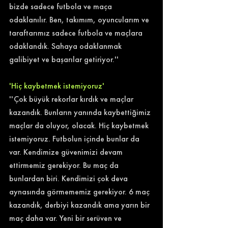
bizde sadece futbola ve maça 
odaklanılır. Ben, takımım, oyuncularım ve 
taraftarımız sadece futbola ve maçlara 
odaklandık. Sahaya odaklanmak 
galibiyet ve başarılar getiriyor.'' 
'Hiç kaybetmek istemiyoruz' 
''Çok büyük rekorlar kırdık ve maçlar 
kazandık. Bunların yanında kaybettiğimiz 
maçlar da oluyor, olacak. Hiç kaybetmek 
istemiyoruz. Futbolun içinde bunlar da 
var. Kendimize güvenimizi devam 
ettirmemiz gerekiyor. Bu maç da 
bunlardan biri. Kendimizi çok deva 
aynasında görmememiz gerekiyor. 6 maç 
kazandık, derbiyi kazandık ama yarın bir 
maç daha var. Yeni bir serüven ve 