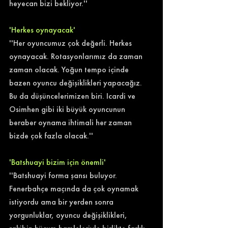
heyecan bizi bekliyor.'' 
'Herkes oynayacak'
''Her oyuncumuz çok değerli. Herkes 
oynayacak. Rotasyonlarımız da zaman 
zaman olacak. Yoğun tempo içinde 
bazen oyuncu değişiklikleri yapacağız. 
Bu da düşüncelerimizen biri. Icardi ve 
Osimhen gibi iki büyük oyuncunun 
beraber oynama ihtimali her zaman 
bizde çok fazla olacak.'' 
'Batshuayi bizim için önemli'
''Batshuayi forma şansı buluyor. 
Fenerbahçe maçında da çok oynamak 
istiyordu ama bir yerden sonra 
yorgunluklar, oyuncu değişiklikleri, 