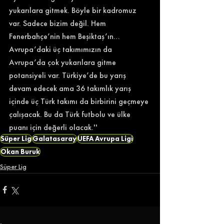
yukarılara gitmek. Böyle bir kadromuz 
var. Sadece bizim değil. Hem 
Fenerbahçe’nin hem Beşiktaş’ın… 
Avrupa’daki üç takımımızın da 
Avrupa’da çok yukarılara gitme 
potansiyeli var. Türkiye’de bu yarış 
devam edecek ama 36 takımlık yarış 
içinde üç Türk takımı da birbirini geçmeye 
çalışacak. Bu da Türk futbolu ve ülke 
puanı için değerli olacak.'' 
Süper Lig
Galatasaray
UEFA Avrupa Ligi
Okan Buruk
Süper Lig