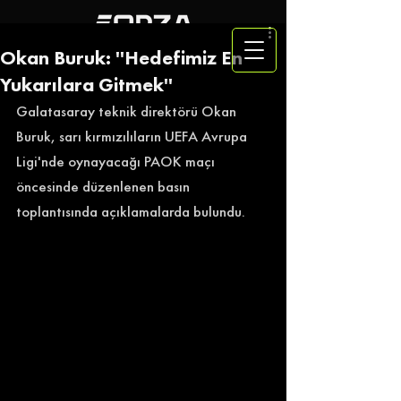
Okan Buruk: ''Hedefimiz En
Yukarılara Gitmek''
Galatasaray teknik direktörü Okan 
Buruk, sarı kırmızılıların UEFA Avrupa 
Ligi'nde oynayacağı PAOK maçı 
öncesinde düzenlenen basın 
toplantısında açıklamalarda bulundu. 