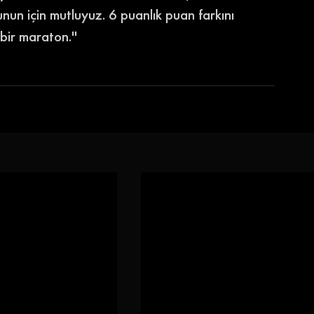
un için mutluyuz. 6 puanlık puan farkını 
bir maraton.'' 