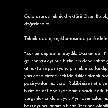
Galatasaray teknik direktörü Okan Buruk, 
değerlendirdi. 
Teknik adam, açıklamasında şu ifadeleri
''Zor bir deplasmandaydık. Gaziantep FK 
gol sonrası oyunun bizim için daha rahat g
atmakta ve pozisyona girmekte zorlandığımı
yarı daha dirençli şekilde riskler alarak po
pozisyonlarımız vardı. Rakibimize net diye
bizim de net pozisyonlarımız vardı. Zorlu bi
yorgunluklar da oluyor. Aynı oyuncularım
bazı oyuncularımızın biraz üzerinde olabiliy