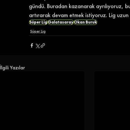
gündü. Buradan kazanarak ayrılıyoruz, bun
artırarak devam etmek istiyoruz. Lig uzun 
Süper Lig
Galatasaray
Okan Buruk
Süper Lig
İlgili Yazılar