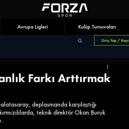
Avrupa Ligleri
Kulüp Turnuvaları
Giriş Yap / Kayı
anlık Farkı Arttırmak
Galatasaray, deplasmanda karşılaştığı 
ırmızılılarda, teknik direktör Okan Buruk 
. 