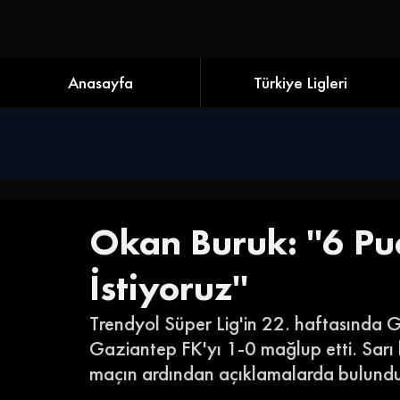
Anasayfa
Türkiye Ligleri
Okan Buruk: ''6 Pu
İstiyoruz''
Trendyol Süper Lig'in 22. haftasında 
Gaziantep FK'yı 1-0 mağlup etti. Sarı k
maçın ardından açıklamalarda bulundu