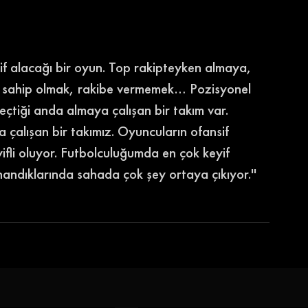
f alacağı bir oyun. Top rakipteyken almaya, 
a sahip olmak, rakibe vermemek… Pozisyonel 
geçtiği anda almaya çalışan bir takım var. 
alışan bir takımız. Oyuncuların ofansif 
ifli oluyor. Futbolculuğumda en çok keyif 
nandıklarında sahada çok şey ortaya çıkıyor.''