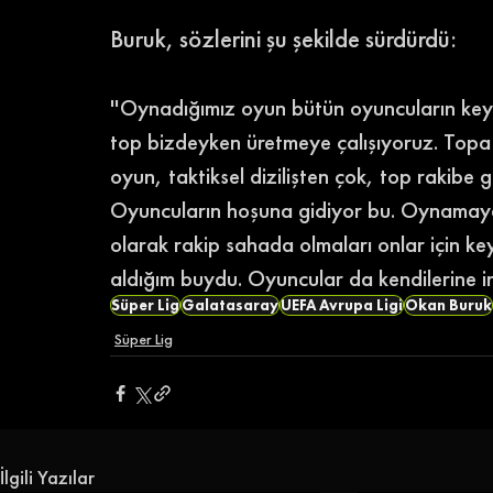
Buruk, sözlerini şu şekilde sürdürdü: 
''Oynadığımız oyun bütün oyuncuların keyi
top bizdeyken üretmeye çalışıyoruz. Top
oyun, taktiksel dizilişten çok, top rakibe 
Oyuncuların hoşuna gidiyor bu. Oynamaya ç
olarak rakip sahada olmaları onlar için key
aldığım buydu. Oyuncular da kendilerine i
Süper Lig
Galatasaray
UEFA Avrupa Ligi
Okan Buruk
Süper Lig
İlgili Yazılar