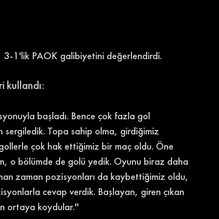
3-1'lik PAOK galibiyetini değerlendirdi. 
 kullandı: 
isyonuyla başladı. Bence çok fazla gol 
sergiledik. Topa sahip olma, girdiğimiz 
 gollerle çok hak ettiğimiz bir maç oldu. Öne 
im, o bölümde de golü yedik. Oyunu biraz daha 
aman zaman pozisyonları da kaybettiğimiz oldu, 
zisyonlarla cevap verdik. Başlayan, giren çıkan 
 ortaya koydular.'' 