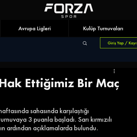
Avrupa Ligleri
Kulüp Turnuvaları
Giriş Yap / Kayı
Hak Ettiğimiz Bir Maç
haftasında sahasında karşılaştığı 
rnuvaya 3 puanla başladı. Sarı kırmızılı 
çın ardından açıklamalarda bulundu. 