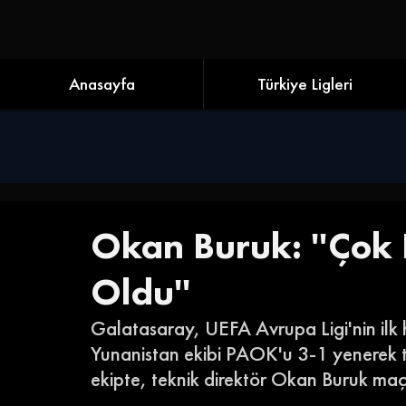
Anasayfa
Türkiye Ligleri
Okan Buruk: ''Çok 
Oldu''
Galatasaray, UEFA Avrupa Ligi'nin ilk 
Yunanistan ekibi PAOK'u 3-1 yenerek tu
ekipte, teknik direktör Okan Buruk ma