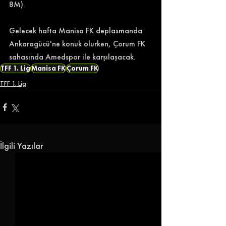
8M). 
Gelecek hafta Manisa FK deplasmanda 
Ankaragücü'ne konuk olurken, Çorum FK 
sahasında Amedspor ile karşılaşacak. 
TFF 1. Lig
Manisa FK
Çorum FK
TFF 1. Lig
İlgili Yazılar