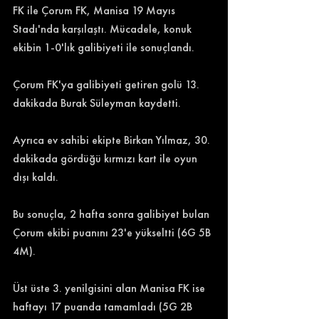
FK ile Çorum FK, Manisa 19 Mayıs 
Stadı'nda karşılaştı. Mücadele, konuk 
ekibin 1-0'lık galibiyeti ile sonuçlandı. 
Çorum FK'ya galibiyeti getiren golü 13. 
dakikada Burak Süleyman kaydetti. 
Ayrıca ev sahibi ekipte Birkan Yılmaz, 30. 
dakikada gördüğü kırmızı kart ile oyun 
dışı kaldı. 
Bu sonuçla, 2 hafta sonra galibiyet bulan 
Çorum ekibi puanını 23'e yükseltti (6G 5B 
4M). 
Üst üste 3. yenilgisini alan Manisa FK ise 
haftayı 17 puanda tamamladı (5G 2B 