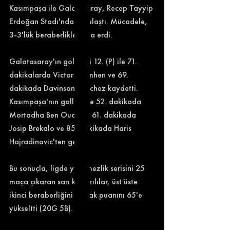
Kasımpaşa ile Galatasaray, Recep Tayyip 
Erdoğan Stadı'nda karşılaştı. Mücadele, 
3-3'lük beraberlikle sona erdi. 
Galatasaray'ın gollerini 12. (P) ile 71. 
dakikalarda Victor Osimhen ve 69. 
dakikada Davinson Sanchez kaydetti. 
Kasımpaşa'nın golleri ise 52. dakikada 
Mortadha Ben Ouanes, 61. dakikada 
Josip Brekalo ve 85. dakikada Haris 
Hajradinovic'ten geldi. 
Bu sonuçla, ligde yenilmezlik serisini 25 
maça çıkaran sarı kırmızılılar, üst üste 
ikinci beraberliğini alarak puanını 65'e 
yükseltti (20G 5B). 