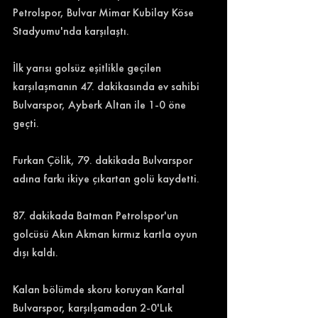
Petrolspor, 
Bulvar Mimar Kubilay Köse 
Stadyumu'nda karşılaştı.
İlk yarısı golsüz eşitlikle geçilen 
karşılaşmanın 47. dakikasında ev sahibi 
Bulvarspor, Ayberk Altan ile 1-0 öne 
geçti.
Furkan Çölik, 79. dakikada Bulvarspor 
adına farkı ikiye çıkartan golü kaydetti.
87. dakikada Batman Petrolspor'un 
golcüsü Akın Akman kırmız kartla oyun 
dışı kaldı.
Kalan bölümde skoru koruyan Kartal 
Bulvarspor, karşılşamadan 2-0'Lık 