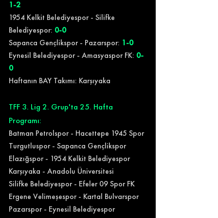
1-2
1954 Kelkit Belediyespor - Silifke 
Belediyespor: 
0-0
Sapanca Gençlikspor - Pazarspor: 
1-0
Eynesil Belediyespor - Amasyaspor FK: 
0-
0
Haftanın BAY Takımı: Karşıyaka
TFF 3. Lig 2. Grup'ta 25. Hafta 
Programı:
Batman Petrolspor - Hacettepe 1945 Spor
Turgutluspor - Sapanca Gençlikspor
Elazığspor - 1954 Kelkit Belediyespor
Karşıyaka - Anadolu Üniversitesi
Silifke Belediyespor - Efeler 09 Spor FK
Ergene Velimeşespor - Kartal Bulvarspor
Pazarspor - Eynesil Belediyespor