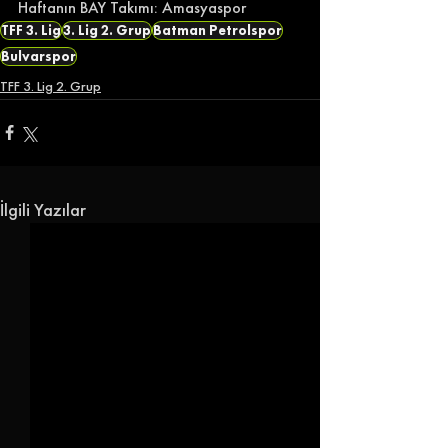
Haftanın BAY Takımı: Amasyaspor
TFF 3. Lig
3. Lig 2. Grup
Batman Petrolspor
Bulvarspor
TFF 3. Lig 2. Grup
İlgili Yazılar