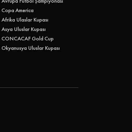
Avrupa Futbol Şampiyonası
Copa America
Afrika Ulaslar Kupası
Asya Uluslar Kupası
CONCACAF Gold Cup
Okyanusya Uluslar Kupası