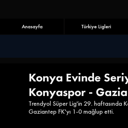
Anasayfa
Türkiye Ligleri
Konya Evinde Seriy
Konyaspor - Gazia
Trendyol Süper Lig'in 29. haftasında K
Gaziantep FK'yı 1-0 mağlup etti. 