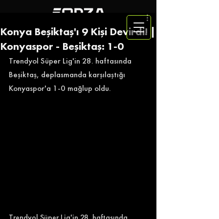
Konya Beşiktaş'ı 9 Kişi Devirdi! |
Konyaspor - Beşiktaş: 1-0
Trendyol Süper Lig'in 28. haftasında 
Beşiktaş, deplasmanda karşılaştığı 
Konyaspor'a 1-0 mağlup oldu. 
Trendyol Süper Lig'in 28. haftasında 