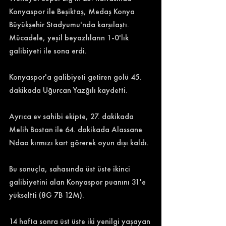
Konyaspor ile Beşiktaş, Medaş Konya 
Büyükşehir Stadyumu'nda karşılaştı. 
Mücadele, yeşil beyazlıların 1-0'lık 
galibiyeti ile sona erdi. 
Konyaspor'a galibiyeti getiren golü 45. 
dakikada Uğurcan Yazğılı kaydetti. 
Ayrıca ev sahibi ekipte, 27. dakikada 
Melih Bostan ile 64. dakikada Alassane 
Ndao kırmızı kart görerek oyun dışı kaldı. 
Bu sonuçla, sahasında üst üste ikinci 
galibiyetini alan Konyaspor puanını 31'e 
yükseltti (8G 7B 12M). 
14 hafta sonra üst üste iki yenilgi yaşayan 