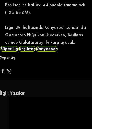
Beşiktaş ise haftayı 44 puanla tamamladı 
(12G 8B 6M). 
Ligin 29. haftasında Konyaspor sahasında 
Gaziantep FK'yı konuk ederken, Beşiktaş 
evinde Galatasaray ile karşılaşacak. 
Süper Lig
Beşiktaş
Konyaspor
Süper Lig
İlgili Yazılar