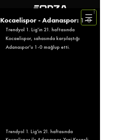
Kocaelispor - Adanaspor: 1-0
Trendyol 1. Lig'in 21. haftasında 
Kocaelispor, sahasında karşılaştığı 
Adanaspor'u 1-0 mağlup etti. 
Trendyol 1. Lig'in 21. haftasında 
Kocaelispor ile Adanaspor, Yeni Kocaeli 