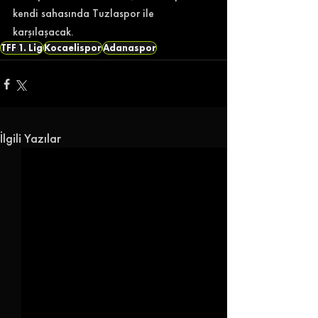
kendi sahasında Tuzlaspor ile 
karşılaşacak. 
TFF 1. Lig
Kocaelispor
Adanaspor
İlgili Yazılar