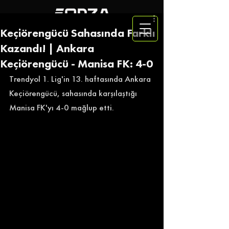
Keçiörengücü Sahasında Farklı
Kazandı! | Ankara
Keçiörengücü - Manisa FK: 4-0
Trendyol 1. Lig'in 13. haftasında Ankara 
Keçiörengücü, sahasında karşılaştığı 
Manisa FK'yı 4-0 mağlup etti. 