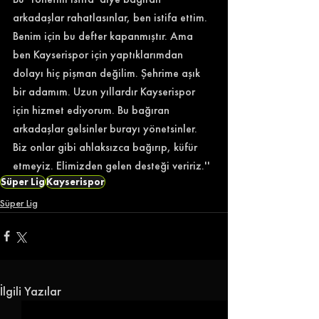
arkadaşlar rahatlasınlar, ben istifa ettim. 
Benim için bu defter kapanmıştır. Ama 
ben Kayserispor için yaptıklarımdan 
dolayı hiç pişman değilim. Şehrime aşık 
bir adamım. Uzun yıllardır Kayserispor 
için hizmet ediyorum. Bu bağıran 
arkadaşlar gelsinler burayı yönetsinler. 
Biz onlar gibi ahlaksızca bağırıp, küfür 
etmeyiz. Elimizden gelen desteği veririz.''
Süper Lig
Kayserispor
Süper Lig
İlgili Yazılar