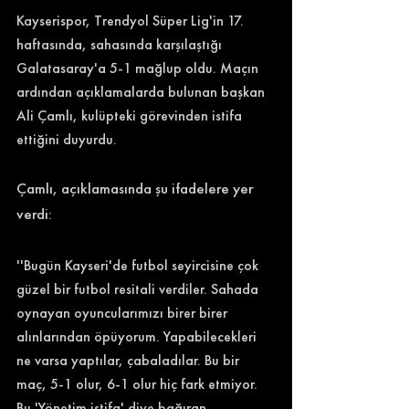
Kayserispor, Trendyol Süper Lig'in 17. 
haftasında, sahasında karşılaştığı 
Galatasaray'a 5-1 mağlup oldu. Maçın 
ardından açıklamalarda bulunan başkan 
Ali Çamlı, kulüpteki görevinden istifa 
ettiğini duyurdu. 
Çamlı, açıklamasında şu ifadelere yer 
verdi: 
''Bugün Kayseri'de futbol seyircisine çok 
güzel bir futbol resitali verdiler. Sahada 
oynayan oyuncularımızı birer birer 
alınlarından öpüyorum. Yapabilecekleri 
ne varsa yaptılar, çabaladılar. Bu bir 
maç, 5-1 olur, 6-1 olur hiç fark etmiyor. 
Bu 'Yönetim istifa' diye bağıran 