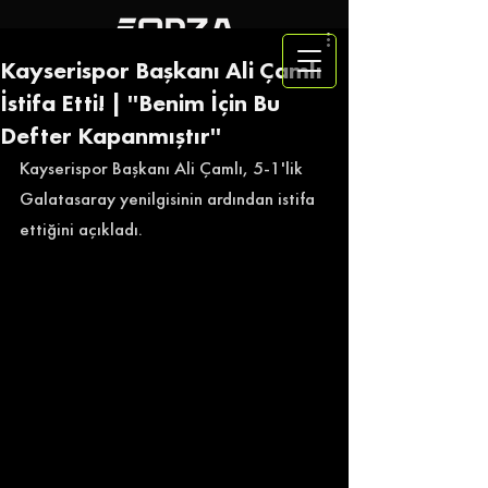
Kayserispor Başkanı Ali Çamlı
İstifa Etti! | ''Benim İçin Bu
Defter Kapanmıştır''
Kayserispor Başkanı Ali Çamlı, 5-1'lik 
Galatasaray yenilgisinin ardından istifa 
ettiğini açıkladı. 