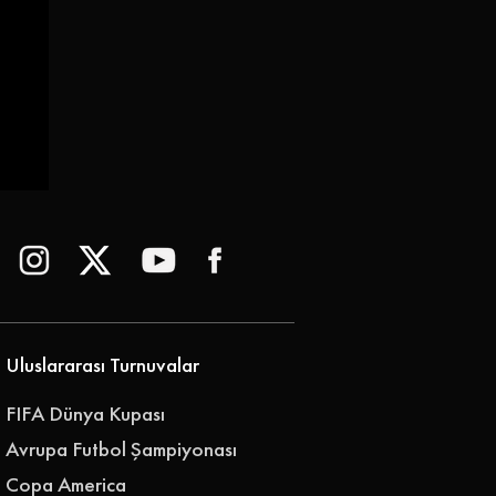
 |
Uluslararası Turnuvalar
FIFA Dünya Kupası
Avrupa Futbol Şampiyonası
Copa America