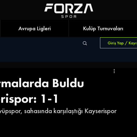
Avrupa Ligleri
Kulüp Turnuvaları
Giriş Yap / Kayı
tmalarda Buldu
rispor: 1-1
yüpspor, sahasında karşılaştığı Kayserispor 