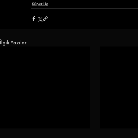
Süper Lig
İlgili Yazılar