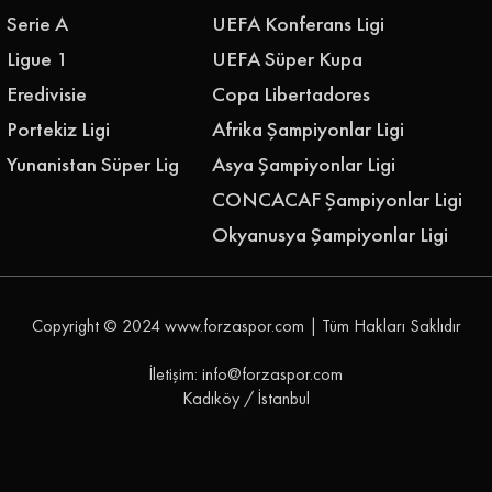
Serie A
UEFA Konferans Ligi
Ligue 1
UEFA Süper Kupa
Eredivisie
Copa Libertadores
Portekiz Ligi
Afrika Şampiyonlar Ligi
Yunanistan Süper Lig
Asya Şampiyonlar Ligi
CONCACAF Şampiyonlar Ligi
Okyanusya Şampiyonlar Ligi
Copyright © 2024
www.forzaspor.com
| Tüm Hakları Saklıdır
İletişim: info@forzaspor.com
Kadıköy / İstanbul