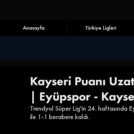
Anasayfa
Türkiye Ligleri
Kayseri Puanı Uza
| Eyüpspor - Kayse
Trendyol Süper Lig'in 24. haftasında E
ile 1-1 berabere kaldı. 