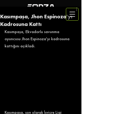
Kasımpaşa, Jhon Espinoza'yı
Kadrosuna Kattı
Kasımpaşa, Ekvadorlu savunma 
oyuncusu Jhon Espinoza'yı kadrosuna 
kattığını açıkladı. 
Kasımpaşa, son olarak İsviçre Ligi 