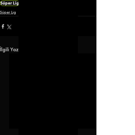
Süper Lig
Kasımpaşa
Süper Lig
İlgili Yazılar