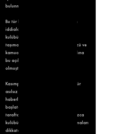
bulunmamaktadır. 
Bu tür bilgi ve belgeye dayanmayan 
iddialar, kamuoyunu yanıltma ve 
kulübümüzü yıpratma amacı 
taşımaktadır. Bu nedenle, kulübümüzü ve 
kamuoyunu doğru bilgilendirmek adına 
bu açıklamanın yapılması zorunlu 
olmuştur. 
Kasımpaşa Spor Kulübü olarak, bu tür 
asılsız iddiaları kınıyor ve yalan 
haberlerle ilgili hukuki süreçleri 
başlatacağımızı bildiriyoruz. Tüm 
taraftarlarımızı ve kamuoyunu yalnızca 
kulübümüzden yapılan resmi açıklamaları 
dikkate almaya davet ederiz.'' 