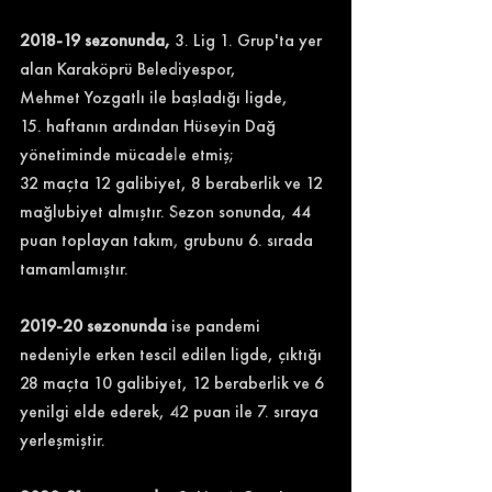
2018-19 sezonunda,
 3. Lig 1. Grup'ta yer 
alan Karaköprü Belediyespor, 
Mehmet Yozgatlı ile başladığı ligde, 
15. haftanın ardından Hüseyin Dağ 
yönetiminde mücadele etmiş; 
32 maçta 12 galibiyet, 8 beraberlik ve 12 
mağlubiyet almıştır. Sezon sonunda, 44 
puan toplayan takım, grubunu 6. sırada 
tamamlamıştır.
2019-20 sezonunda
 ise pandemi 
nedeniyle erken tescil edilen ligde, çıktığı 
28 maçta 10 galibiyet, 12 beraberlik ve 6 
yenilgi elde ederek, 42 puan ile 7. sıraya 
yerleşmiştir. 