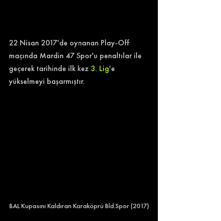
22 Nisan 2017'de oynanan Play-Off 
maçında Mardin 47 Spor'u penaltılar ile 
geçerek tarihinde ilk kez 
3. Lig
'e 
yükselmeyi başarmıştır.
BAL Kupasını Kaldıran Karaköprü Bld.Spor (2017)