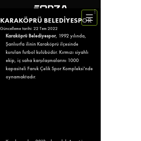
KARAKÖPRÜ BELEDİYESPOR
Güncelleme tarihi:
22 Tem 2022
Karaköprü Belediyespor
, 1992 yılında, 
Şanlıurfa ilinin Karaköprü ilçesinde 
kurulan futbol kulübüdür. Kırmızı siyahlı 
ekip, iç saha karşılaşmalarını 1000 
kapasiteli Faruk Çelik Spor Kompleksi'nde 
oynamaktadır. 