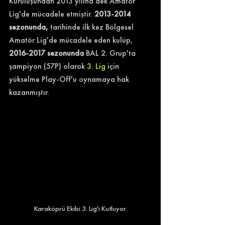
Kuruluşundan 2013 yılına dek Amatör 
Lig'de mücadele etmiştir. 
2013-2014 
sezonunda,
 tarihinde ilk kez Bölgesel 
Amatör Lig'de mücadele eden kulüp, 
2016-2017 sezonunda
 BAL 2. Grup'ta 
şampiyon (57P) olarak 
3. Lig
 için 
yükselme Play-Off'u oynamaya hak 
kazanmıştır. 
Karaköprü Ekibi 3. Lig'i Kutluyor.