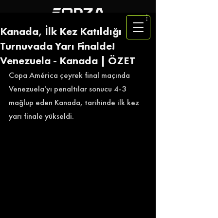
Kanada, İlk Kez Katıldığı
Turnuvada Yarı Finalde!
Venezuela - Kanada | ÖZET
Copa América çeyrek final maçında 
Venezuela'yı penaltılar sonucu 4-3 
mağlup eden Kanada, tarihinde ilk kez 
yarı finale yükseldi.