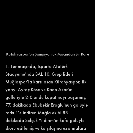
Kütahyaspor'un Şampiyonluk Maçından Bir Kare
1. Tur maçında, Isparta Atatürk 
Stadyumu'nda BAL 10. Grup lideri 
Muğlaspor'la karşılaşan Kütahyaspor, ilk 
yarıyı Aytaç Köse ve Kaan Akar'ın 
golleriyle 2-0 önde kapatmayı başarmış; 
77. dakikada Ebubekir Eroğlu'nun golüyle 
farkı 1'e indiren Muğla ekibi 88. 
dakikada Selçuk Yıldırım'ın kafa golüyle 
skoru eşitlemiş ve karşılaşma uzatmalara 