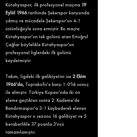
Kütahyaspor,
ilk profesyonel maçına
 19 
Eylül 1966 
tarihinde Şekerspor karşısında 
çıkmış ve mücadele Şekerspor'un 4-1 
üstünlüğüyle sona ermiştir. Bu maçta 
Kütahyaspor'un tek golünü atan Ertuğrul 
Çağlar böylelikle Kütahyaspor'un 
profesyonel liglerdeki ilk golünü 
kaydetmiştir.
Takım,
ligdeki ilk galibiyetini ise 
2 Ekim 
1966'da,
 Toprakofis'e karşı 1-0'lık sonuç 
ile almıştır. Türkiye Kupası'nda iki ön 
eleme geçtikten sonra 2. Kademe'de 
Bandırmaspor'a 3-1 kaybederek elenen 
Kütahyaspor o sezonu 16 galibiyet ve 5 
beraberlikle 37 puanla 3'ncü 
tamamlamıştır.