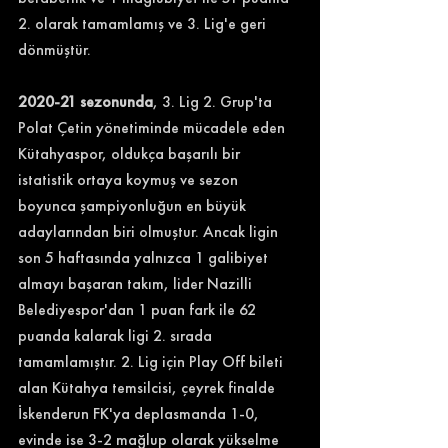
2. olarak tamamlamış ve 3. Lig'e geri 
dönmüştür. 
2020-21 sezonunda
, 3. Lig 2. Grup'ta 
Polat Çetin yönetiminde mücadele eden 
Kütahyaspor, oldukça başarılı bir 
istatistik ortaya koymuş ve sezon 
boyunca şampiyonluğun en büyük 
adaylarından biri olmuştur. Ancak ligin 
son 5 haftasında yalnızca 1 galibiyet 
almayı başaran takım, lider Nazilli 
Belediyespor'dan 1 puan fark ile 62 
puanda kalarak ligi 2. sırada 
tamamlamıştır. 2. Lig için Play Off bileti 
alan Kütahya temsilcisi, çeyrek finalde 
İskenderun FK'ya deplasmanda 1-0, 
evinde ise 3-2 mağlup olarak yükselme 