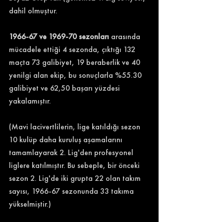
dahil olmuştur.
1966-67 ve 1969-70 sezonları
 arasında 
mücadele ettiği 4 sezonda, çıktığı 132 
maçta 73 galibiyet, 19 beraberlik ve 40 
yenilgi alan ekip, bu sonuçlarla %55.30 
galibiyet ve 62,50 başarı yüzdesi 
yakalamıştır.
(Mavi lacivertlilerin, lige katıldığı sezon 
10 kulüp daha kuruluş aşamalarını 
tamamlayarak 2. Lig'den profesyonel 
liglere katılmıştır. Bu sebeple, bir önceki 
sezon 2. Lig'de iki grupta 22 olan takım 
sayısı, 1966-67 sezonunda 33 takıma 
yükselmiştir.)