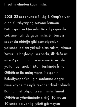
fırsatını elinden kaçırmıştır.
2021-22 sezonunda
 3. Lig 1. Grup'ta yer 
alan Kütahyaspor, sezonu Batman 
Petrolspor ve Nevşehir Belediyespor ile 
çekişme halinde geçirmiştir. Bir önceki 
sezonda olduğu gibi şampiyonluk 
yolunda iddiası yüksek olan takım, Ahmet 
Yavuz ile başladığı sezonda, ilk defa üst 
üste 2 yenilgi alması üzerine Yavuz ile 
yolları ayırarak 1 Mart tarihinde İsmail 
Güldüren ile anlaşmıştır. Nevşehir 
Belediyespor'un ligin sonlarına doğru 
ivme kaybetmesiyle rekabet direkt olarak 
Batman Petrolspor'a evrilmiştir. İsmail 
Güldüren yönetiminde çıktığı 10 maçın 
10'unda da yenilgi yüzü görmeyen 