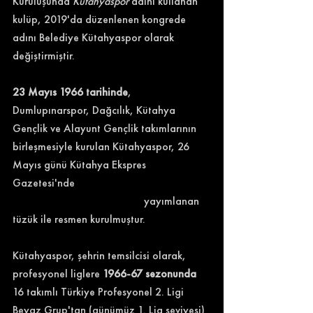
Kuruluşunda 
Kütahyaspor
 adını kullanan 
kulüp, 2019'da düzenlenen kongrede 
adını Belediye Kütahyaspor olarak 
değiştirmiştir.
23 Mayıs 1966 tarihinde
, 
Dumlupınarspor, Dağcılık, Kütahya 
Gençlik ve Alayunt Gençlik takımlarının 
birleşmesiyle kurulan Kütahyaspor, 26 
Mayıs günü Kütahya Ekspres 
Gazetesi'nde 
                                               yayımlanan 
tüzük ile resmen kurulmuştur.
Kütahyaspor, şehrin temsilcisi olarak, 
profesyonel liglere 
1966-67 sezonunda
16 takımlı Türkiye Profesyonel 2. Ligi 
Beyaz Grup'tan (günümüz 1. Lig seviyesi) 