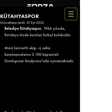
KÜTAHYASPOR
Güncelleme tarihi:
27 Eyl 2022
Belediye Kütahyaspor
, 1966 yılında, 
Kütahya ilinde kurulan futbol kulübüdür.    
Mavi lacivertli ekip, iç saha 
karşılaşmalarını 3.100 kapasiteli 
Dumlupınar Stadyumu'nda oynamaktadır.