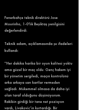
Fenerbahçe teknik direktörü Jose 
Mourinho, 1-0'lık Beşiktaş yenilgisini 
değerlendirdi. 
Teknik adam, açıklamasında şu ifadeleri 
kullandı: 
''Her dakika harika bir oyun kalitesi yoktu 
ama güzel bir maç oldu. Genç hakem iyi 
bir yönetim sergiledi, maçın kontrolünü 
arka arkaya sarı kartlar vermeden 
sağladı. Mükemmel olmasa da daha iyi 
olan taraf olduğunu düşünüyorum. 
Rakibin girdiği bir tane net pozisyon 
vardı, Livakovic’in kurtardığı. Bir 