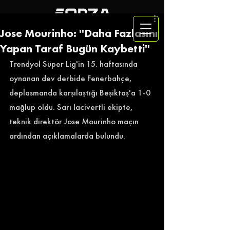
Jose Mourinho: ''Daha Fazlasını
Yapan Taraf Bugün Kaybetti''
Trendyol Süper Lig'in 15. haftasında 
oynanan dev derbide Fenerbahçe, 
deplasmanda karşılaştığı Beşiktaş'a 1-0 
mağlup oldu. Sarı lacivertli ekipte, 
teknik direktör Jose Mourinho maçın 
ardından açıklamalarda bulundu. 