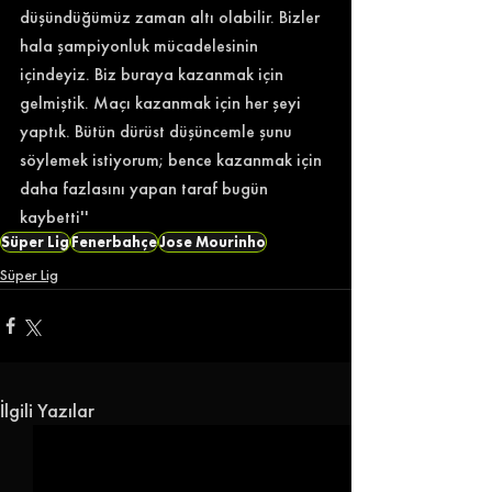
düşündüğümüz zaman altı olabilir. Bizler 
hala şampiyonluk mücadelesinin 
içindeyiz. Biz buraya kazanmak için 
gelmiştik. Maçı kazanmak için her şeyi 
yaptık. Bütün dürüst düşüncemle şunu 
söylemek istiyorum; bence kazanmak için 
daha fazlasını yapan taraf bugün 
kaybetti'' 
Süper Lig
Fenerbahçe
Jose Mourinho
Süper Lig
İlgili Yazılar