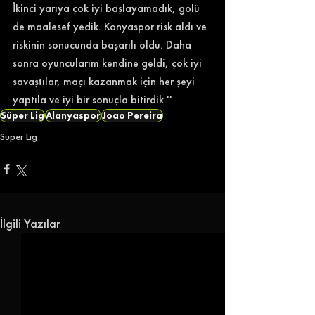
İkinci yarıya çok iyi başlayamadık, golü 
de maalesef yedik. Konyaspor risk aldı ve 
riskinin sonucunda başarılı oldu. Daha 
sonra oyuncularım kendine geldi, çok iyi 
savaştılar, maçı kazanmak için her şeyi 
yaptıla ve iyi bir sonuçla bitirdik.'' 
Süper Lig
Alanyaspor
Joao Pereira
Süper Lig
İlgili Yazılar