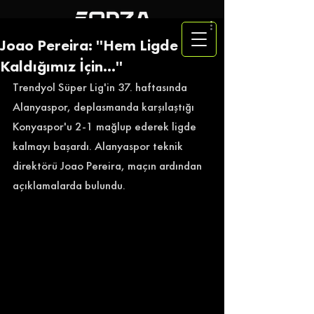
Joao Pereira: ''Hem Ligde
Kaldığımız İçin...''
Trendyol Süper Lig'in 37. haftasında 
Alanyaspor, deplasmanda karşılaştığı 
Konyaspor'u 2-1 mağlup ederek ligde 
kalmayı başardı. Alanyaspor teknik 
direktörü Joao Pereira, maçın ardından 
açıklamalarda bulundu. 