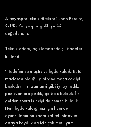
Alanyaspor teknik direktörü Joao Pereira, 
2-1'lik Konyaspor galibiyetini 
değerlendirdi. 
Teknik adam, açıklamasında şu ifadeleri 
kullandı: 
''Hedefimize ulaştık ve ligde kaldık. Bütün 
maçlarda olduğu gibi yine maça çok iyi 
başladık. Her zamanki gibi iyi oynadık, 
pozisyonlara girdik, golü de bulduk. İlk 
golden sonra ikinciyi de hemen bulduk. 
Hem ligde kaldığımız için hem de 
oyuncularım bu kadar kaliteli bir oyun 
ortaya koydukları için çok mutluyum. 