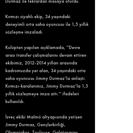
Durmaz ile tekrardan masaya oturdu. 
Kırmızı siyahlı ekip, 34 yaşındaki 
deneyimli orta saha oyuncusu ile 1,5 yıllık 
sözleşme imzaladı. 
Kulüpten yapılan açıklamada, ''Devre 
arası transfer çalışmalarını devam ettiren 
ekibimiz, 2012-2014 yılları arasında 
kadromuzda yer alan, 34 yaşındaki orta 
saha oyuncusu Jimmy Durmaz’la anlaştı. 
Kırmızı-karalarımız, Jimmy Durmaz’la 1,5 
yıllık sözleşmeye imza attı.'' ifadeleri 
kullanıldı. 
İsveç ekibi Malmö altyapısında yetişen 
Jimmy Durmaz, Gençlerbirliği, 
Olympiakos, Toulouse, Galatasaray, 