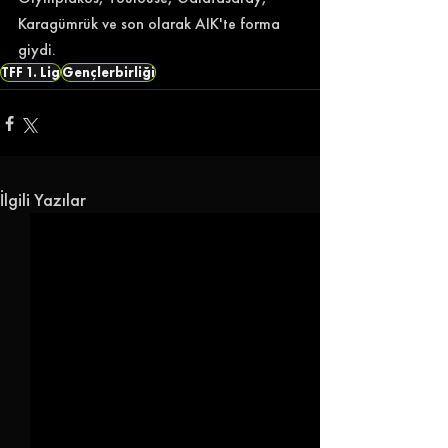
Karagümrük ve son olarak AIK'te forma 
giydi. 
TFF 1. Lig
Gençlerbirliği
İlgili Yazılar