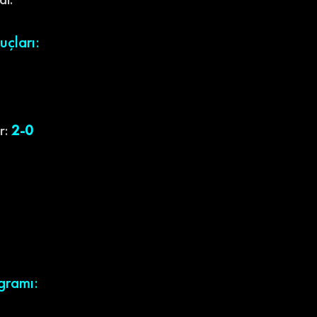
uçları:
r:
2-0
gramı: