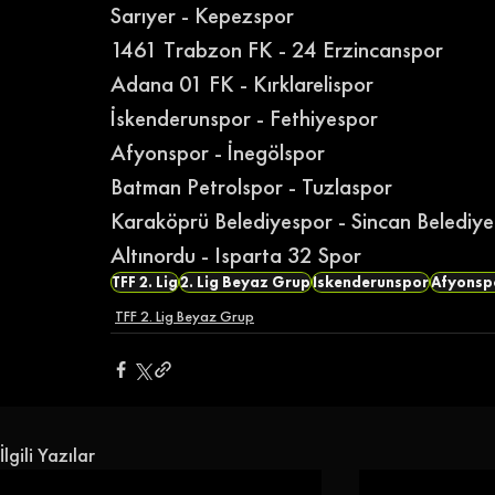
Sarıyer - Kepezspor
1461 Trabzon FK - 24 Erzincanspor
Adana 01 FK - Kırklarelispor
İskenderunspor - Fethiyespor
Afyonspor - İnegölspor
Batman Petrolspor - Tuzlaspor
Karaköprü Belediyespor - Sincan Belediy
Altınordu - Isparta 32 Spor
TFF 2. Lig
2. Lig Beyaz Grup
İskenderunspor
Afyonsp
TFF 2. Lig Beyaz Grup
İlgili Yazılar