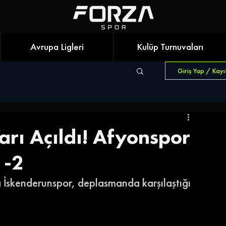
Avrupa Ligleri
Kulüp Turnuvaları
Giriş Yap / Kayı
arı Açıldı! Afyonspor
1-2
 İskenderunspor, deplasmanda karşılaştığı 