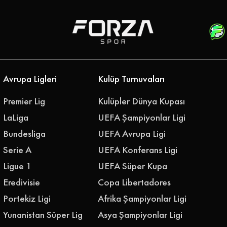
astamonuspor -
1
Avrupa Ligleri
Kulüp Turnuvaları
Premier Lig
Kulüpler Dünya Kupası
LaLiga
UEFA Şampiyonlar Ligi
Bundesliga
UEFA Avrupa Ligi
Serie A
UEFA Konferans Ligi
Ligue 1
UEFA Süper Kupa
Eredivisie
Copa Libertadores
Portekiz Ligi
Afrika Şampiyonlar Ligi
Yunanistan Süper Lig
Asya Şampiyonlar Ligi