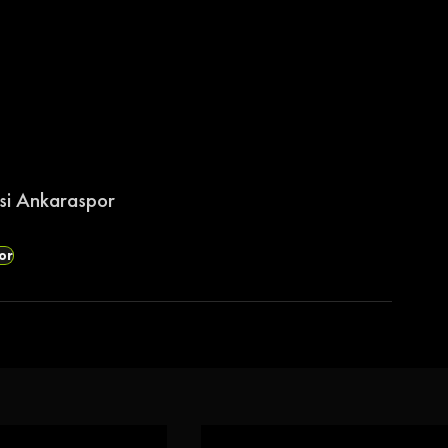
esi Ankaraspor
or