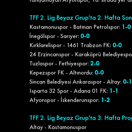
TFF 2. Lig Beyaz Grup'ta 2. Hafta Son
Kastamonuspor - Batman Petrolspor: 
1-0
İnegölspor - Sarıyer:
0-0
Kırklarelispor - 1461 Trabzon FK:
 0-0
24 Erzincanspor - Karaköprü Belediyespo
Tuzlaspor - Fethiyespor:
2-0
Kepezspor FK - Altınordu:
0-0
Sincan Belediyesi Ankaraspor - Altay:
0-1
Isparta 32 Spor - Adana 01 FK:
1-1
Afyonspor - İskenderunspor: 
1-2
TFF 2. Lig Beyaz Grup'ta 3. Hafta Pro
Altay - Kastamonuspor