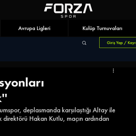
Avrupa Ligleri
Kulüp Turnuvaları
Giriş Yap / Kayı
syonları
''
rumspor, deplasmanda karşılaştığı Altay ile 
k direktörü Hakan Kutlu, maçın ardından 