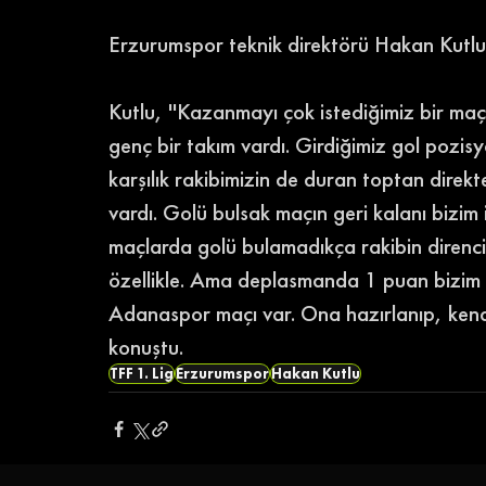
Erzurumspor teknik direktörü Hakan Kutlu, 
Kutlu, ''Kazanmayı çok istediğimiz bir ma
genç bir takım vardı. Girdiğimiz gol pozis
karşılık rakibimizin de duran toptan dire
vardı. Golü bulsak maçın geri kalanı bizim 
maçlarda golü bulamadıkça rakibin direnci 
özellikle. Ama deplasmanda 1 puan bizim i
Adanaspor maçı var. Ona hazırlanıp, kend
konuştu. 
TFF 1. Lig
Erzurumspor
Hakan Kutlu