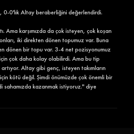
0-0'lık Altay beraberliğini değerlendirdi. 
çtı. Ama karşımızda da çok isteyen, çok koşan 
yonları, iki direkten dönen topumuz var. Buna 
kten dönen bir topu var. 3-4 net pozisyonumuz 
için çok daha kolay olabilirdi. Ama bu tip 
artıyor. Altay gibi genç, isteyen takımların 
çin kötü değil. Şimdi önümüzde çok önemli bir 
i sahamızda kazanmak istiyoruz.'' diye 