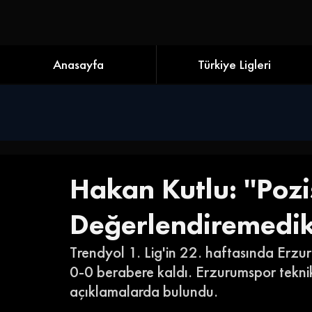
Anasayfa
Türkiye Ligleri
Hakan Kutlu: ''Pozi
Değerlendiremedik
Trendyol 1. Lig'in 22. haftasında Erzu
0-0 berabere kaldı. Erzurumspor tekni
açıklamalarda bulundu. 