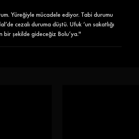
yorum. Yüreğiyle mücadele ediyor. Tabi durumu 
elal’de cezalı duruma düştü. Ufuk ‘un sakatlığı 
bir şekilde gideceğiz Bolu’ya.'' 