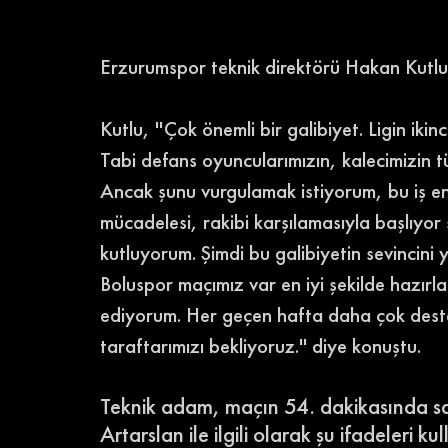
Erzurumspor teknik direktörü Hakan Kutlu, 
Kutlu, ''Çok önemli bir galibiyet. Ligin ik
Tabi defans oyuncularımızın, kalecimizin t
Ancak şunu vurgulamak istiyorum, bu iş en
mücadelesi, rakibi karşılamasıyla başlıyo
kutluyorum. Şimdi bu galibiyetin sevincini
Boluspor maçımız var en iyi şekilde hazırl
ediyorum. Her geçen hafta daha çok destek
taraftarımızı bekliyoruz.'' diye konuştu. 
Teknik adam, maçın 54. dakikasında s
Artarslan ile ilgili olarak şu ifadeleri kul