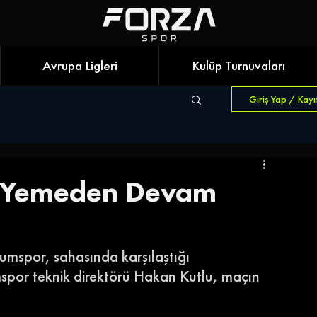
Avrupa Ligleri
Kulüp Turnuvaları
Giriş Yap / Kayı
l Yemeden Devam
umspor, sahasında karşılaştığı 
por teknik direktörü Hakan Kutlu, maçın 