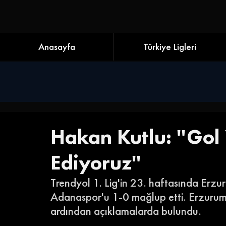
Anasayfa
Türkiye Ligleri
Hakan Kutlu: ''Go
Ediyoruz''
Trendyol 1. Lig'in 23. haftasında Erzur
Adanaspor'u 1-0 mağlup etti. Erzurums
ardından açıklamalarda bulundu. 