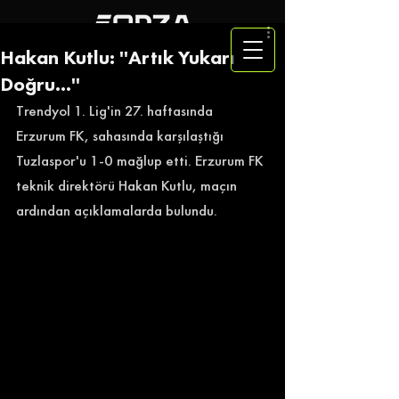
Hakan Kutlu: ''Artık Yukarı
Doğru...''
Trendyol 1. Lig'in 27. haftasında 
Erzurum FK, sahasında karşılaştığı 
Tuzlaspor'u 1-0 mağlup etti. Erzurum FK 
teknik direktörü Hakan Kutlu, maçın 
ardından açıklamalarda bulundu. 