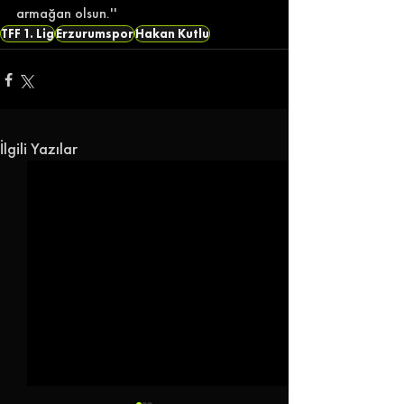
armağan olsun.'' 
TFF 1. Lig
Erzurumspor
Hakan Kutlu
İlgili Yazılar