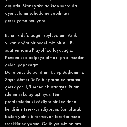
düşürdü. Skoru yakaladıktan sonra da 
oyuncularım sahada ne yapılması 
gerekiyorsa onu yaptı.
Bunu ilk defa bugün söylüyorum. Artık 
yukarı doğru bir hedefimiz oluştu. Bu 
saatten sonra Playoff zorlayacağız. 
Kendimizi o bölgeye atmak için elimizden 
geleni yapacağız.
Daha önce de belirttim. Kulüp Başkanımız 
Sayın Ahmet Dal’a bir parantez açmam 
gerekiyor. 1,5 senedir buradayız. Bütün 
işlerimizi kolaylaştırıyor. Tüm 
problemlerimizi çözüyor bir kez daha 
kendisine teşekkür ediyorum. Son olarak 
bizleri yalnız bırakmayan taraftarımıza 
teşekkür ediyorum. Galibiyetimiz onlara 