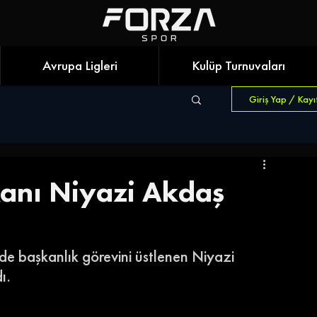
Avrupa Ligleri
Kulüp Turnuvaları
Giriş Yap / Kayı
kanı Niyazi Akdaş
de başkanlık görevini üstlenen Niyazi 
ı. 