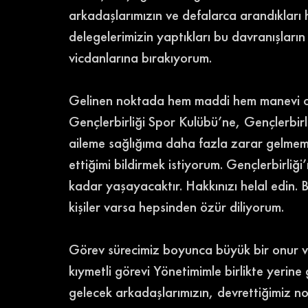
arkadaşlarımızın ve defalarca arandıklar
delegelerimizin yaptıkları bu davranışları
vicdanlarına bırakıyorum.
Gelinen noktada hem maddi hem manevi ola
Gençlerbirliği Spor Kulübü’ne, Gençlerbir
aileme sağlığıma daha fazla zarar gelmemes
ettiğimi bildirmek istiyorum. Gençlerbirli
kadar yaşayacaktır. Hakkınızı helal edin.
kişiler varsa hepsinden özür diliyorum.
Görev sürecimiz boyunca büyük bir onur ve
kıymetli görevi Yönetimimle birlikte yerin
gelecek arkadaşlarımızın, devrettiğimiz 