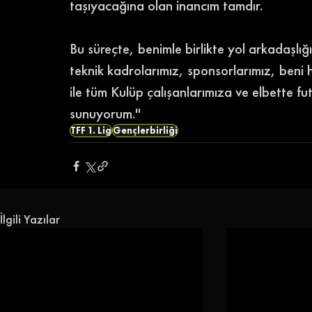
taşıyacağına olan inancım tamdır.
Bu süreçte, benimle birlikte yol arkadaşlığ
teknik kadrolarımız, sponsorlarımız, beni
ile tüm Kulüp çalışanlarımıza ve elbette fu
sunuyorum.'' 
TFF 1. Lig
Gençlerbirliği
İlgili Yazılar