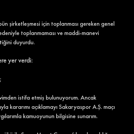
ün şirketleşmesi için toplanması gereken genel 
nedeniyle toplanmaması ve maddi-manevi 
tiğini duyurdu. 
re yer verdi:
;
evimden istifa etmiş bulunuyorum. Ancak 
ıyla kararımı açıklamayı Sakaryaspor A.Ş. maçı 
ygılarımla kamuoyunun bilgisine sunarım.