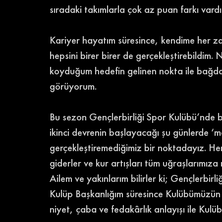
sıradaki takımlarla çok az puan farkı vardı
Kariyer hayatım süresince, kendime her z
hepsini birer birer de gerçekleştirebildim.
koyduğum hedefin gelinen nokta ile bağdaş
görüyorum.
Bu sezon Gençlerbirliği Spor Kulübü’nde 
ikinci devrenin başlayacağı şu günlerde ‘m
gerçekleştiremediğimiz bir noktadayız. He
giderler ve kur artışları tüm uğraşlarımıza 
Ailem ve yakınlarım bilirler ki; Gençlerbirl
Kulüp Başkanlığım süresince Kulübümüzün m
niyet, çaba ve fedakârlık anlayışı ile Ku