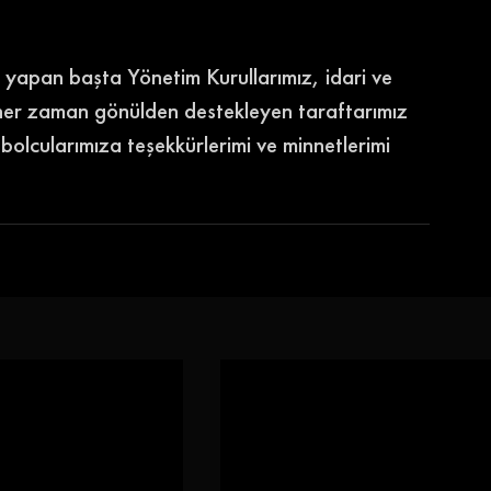
ı yapan başta Yönetim Kurullarımız, idari ve 
 her zaman gönülden destekleyen taraftarımız 
tbolcularımıza teşekkürlerimi ve minnetlerimi 