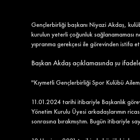
Gençlerbirliği başkanı Niyazi Akdaş, kulüb
kurulun yeterli çoğunluk sağlanamaması 
yıpranma gerekçesi ile görevinden istifa et
Başkan Akdaş açıklamasında şu ifadele
''Kıymetli Gençlerbirliği Spor Kulübü Ailem
11.01.2024 tarihi itibariyle Başkanlık gör
Yönetim Kurulu Üyesi arkadaşlarımın ricas
sonrasına bırakmıştım. Bugün itibariyle sa