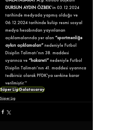
DURSUN AYDIN ÖZBEK
’in 03.12.2024 
tarihinde medyada yapmış olduğu ve 
06.12.2024 tarihinde kulüp resmi sosyal 
medya hesabından yayınlanan 
açıklamalarında yer alan 
“sportmenliğe 
aykırı açıklamaları”
 nedeniyle Futbol 
Disiplin Talimatı’nın 38. maddesi 
uyarınca ve 
“hakareti”
 nedeniyle Futbol 
Disiplin Talimatı’nın 41. maddesi uyarınca 
tedbirsiz olarak PFDK'ya sevkine karar 
verilmiştir.'' 
Süper Lig
Galatasaray
Süper Lig