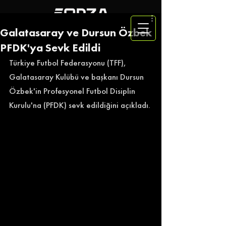
Galatasaray ve Dursun Özbek
PFDK'ya Sevk Edildi
Türkiye Futbol Federasyonu (TFF), 
Galatasaray Kulübü ve başkanı Dursun 
Özbek'in Profesyonel Futbol Disiplin 
Kurulu'na (PFDK) sevk edildiğini açıkladı. 